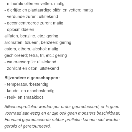
- minerale oliën en vetten: matig
- dierlijke en plantaardige oliën en vetten: matig
- verdunde zuren: uitstekend
- geconcentreerde zuren: matig
- oplosmiddelen
alifaten, benzine, etc.: gering
aromaten; tolueen, benzeen: gering
esters, ethers, alcohol: matig
gechloreerd; tetra, tri, etc.: gering
- waterabsorptie: uitstekend
- zonlicht en ozon: uitstekend
Bijzondere eigenschappen:
- temperatuurbestendig
- koude- en ozonbestendig
- reuk- en smaakloos
Siliconenprofielen worden per order geproduceerd, er is geen
voorraad aanwezig en er zijn ook geen monsters beschikbaar.
Eenmaal geproduceerde rubber profielen kunnen niet worden
geruild of geretourneerd.