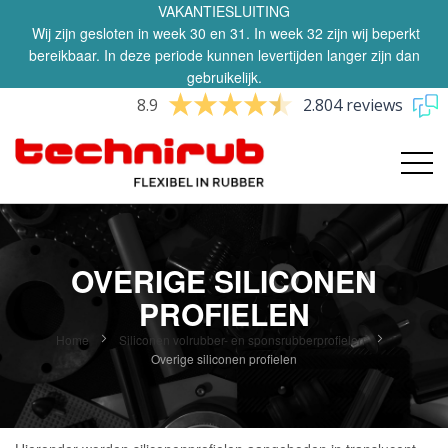
VAKANTIESLUITING
Wij zijn gesloten in week 30 en 31. In week 32 zijn wij beperkt
bereikbaar. In deze periode kunnen levertijden langer zijn dan
gebruikelijk.
8.9
2.804 reviews
OVERIGE SILICONEN
PROFIELEN
Home
Siliconen volrubber- en sponsrubberprofielen
Overige siliconen profielen