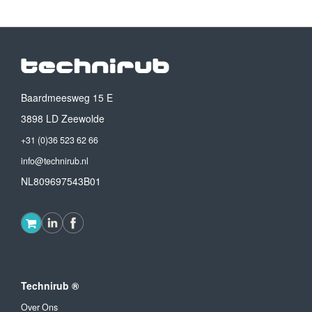
Baardmeesweg 15 E
3898 LD Zeewolde
+31 (0)36 523 62 66
info@technirub.nl
NL809697543B01
Technirub ®
Over Ons