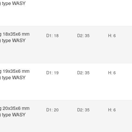
) type WASY
ng 18x35x6 mm
D1: 18
D2: 35
H: 6
) type WASY
ng 19x35x6 mm
D1: 19
D2: 35
H: 6
) type WASY
ng 20x35x6 mm
D1: 20
D2: 35
H: 6
) type WASY