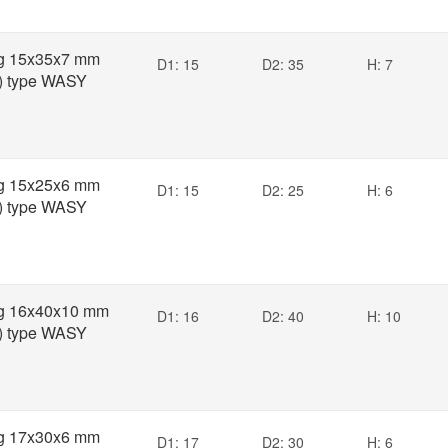
ng 15x35x7 mm
D1: 15
D2: 35
H: 7
) type WASY
ng 15x25x6 mm
D1: 15
D2: 25
H: 6
) type WASY
ng 16x40x10 mm
D1: 16
D2: 40
H: 10
) type WASY
ng 17x30x6 mm
D1: 17
D2: 30
H: 6