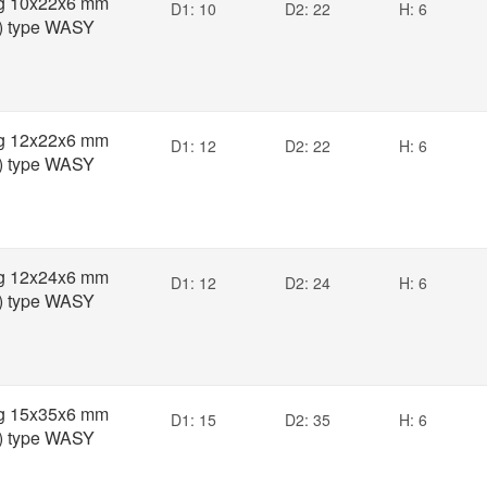
ng 10x22x6 mm
D1: 10
D2: 22
H: 6
) type WASY
ng 12x22x6 mm
D1: 12
D2: 22
H: 6
) type WASY
ng 12x24x6 mm
D1: 12
D2: 24
H: 6
) type WASY
ng 15x35x6 mm
D1: 15
D2: 35
H: 6
) type WASY