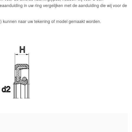
peaanduiding in uw ring vergelijken met de aanduiding die wij voor de
it) kunnen naar uw tekening of model gemaakt worden.