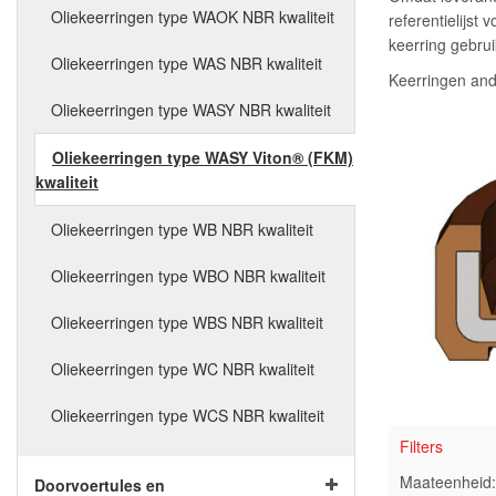
Oliekeerringen type WAOK NBR kwaliteit
referentielijst
keerring gebru
Oliekeerringen type WAS NBR kwaliteit
Keerringen and
Oliekeerringen type WASY NBR kwaliteit
Oliekeerringen type WASY Viton® (FKM)
kwaliteit
Oliekeerringen type WB NBR kwaliteit
Oliekeerringen type WBO NBR kwaliteit
Oliekeerringen type WBS NBR kwaliteit
Oliekeerringen type WC NBR kwaliteit
Oliekeerringen type WCS NBR kwaliteit
Filters
Maateenheid: 
Doorvoertules en