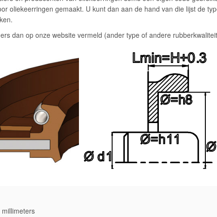
 voor oliekeerringen gemaakt. U kunt dan aan de hand van die lijst de ty
iken.
ers dan op onze website vermeld (ander type of andere rubberkwalite
millimeters