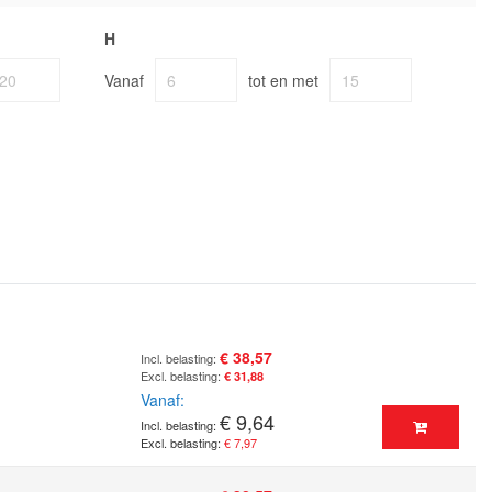
H
Vanaf
tot en met
€ 38,57
€ 31,88
Vanaf
€ 9,64
€ 7,97