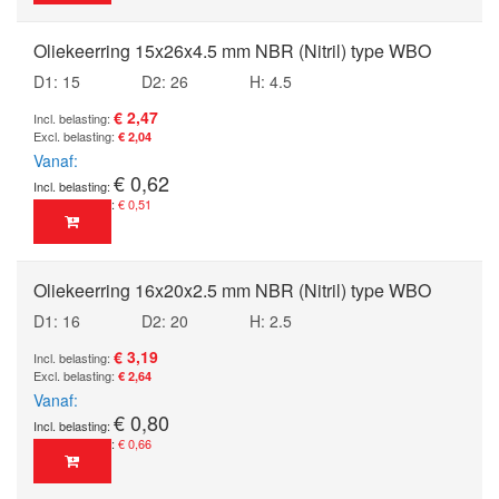
Oliekeerring 15x26x4.5 mm NBR (Nitril) type WBO
D1: 15
D2: 26
H: 4.5
€ 2,47
€ 2,04
Vanaf
€ 0,62
€ 0,51
Oliekeerring 16x20x2.5 mm NBR (Nitril) type WBO
D1: 16
D2: 20
H: 2.5
€ 3,19
€ 2,64
Vanaf
€ 0,80
€ 0,66