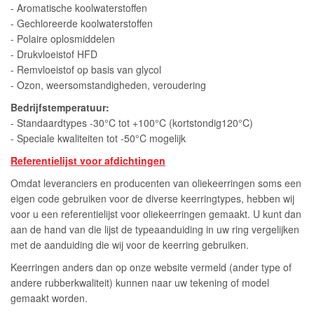
- Aromatische koolwaterstoffen
- Gechloreerde koolwaterstoffen
- Polaire oplosmiddelen
- Drukvloeistof HFD
- Remvloeistof op basis van glycol
- Ozon, weersomstandigheden, veroudering
Bedrijfstemperatuur:
- Standaardtypes -30°C tot +100°C (kortstondig120°C)
- Speciale kwaliteiten tot -50°C mogelijk
Referentielijst voor afdichtingen
Omdat leveranciers en producenten van oliekeerringen soms een
eigen code gebruiken voor de diverse keerringtypes, hebben wij
voor u een referentielijst voor oliekeerringen gemaakt. U kunt dan
aan de hand van die lijst de typeaanduiding in uw ring vergelijken
met de aanduiding die wij voor de keerring gebruiken.
Keerringen anders dan op onze website vermeld (ander type of
andere rubberkwaliteit) kunnen naar uw tekening of model
gemaakt worden.