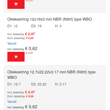
Oliekeerring 12x19x3 mm NBR (Nitril) type WBO
D1: 12
D2: 19
H: 3
€ 2,47
€ 2,04
Vanaf
€ 0,62
€ 0,51
Oliekeerring 12.7x22.22x3.17 mm NBR (Nitril) type
WBO
D1: 12.7
D2: 22.22
H: 3.17
€ 2,47
€ 2,04
Vanaf
€ 0,62