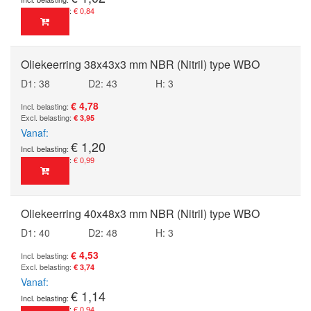
€ 0,84
Oliekeerring 38x43x3 mm NBR (Nitril) type WBO
D1: 38
D2: 43
H: 3
€ 4,78
€ 3,95
Vanaf
€ 1,20
€ 0,99
Oliekeerring 40x48x3 mm NBR (Nitril) type WBO
D1: 40
D2: 48
H: 3
€ 4,53
€ 3,74
Vanaf
€ 1,14
€ 0,94