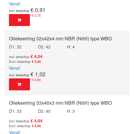
Vanaf
€ 0,91
€ 0,75
Oliekeerring 32x42x4 mm NBR (Nitril) type WBO
D1: 32
D2: 42
H: 4
€ 4,04
€ 3,34
Vanaf
€ 1,02
€ 0,84
Oliekeerring 33x40x3 mm NBR (Nitril) type WBO
D1: 33
D2: 40
H: 3
€ 4,04
€ 3,34
Vanaf