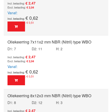
€ 2,47
€ 2,04
Vanaf
€ 0,62
€ 0,51
Oliekeerring 7x11x2 mm NBR (Nitril) type WBO
D1: 7
D2: 11
H: 2
€ 2,47
€ 2,04
Vanaf
€ 0,62
€ 0,51
Oliekeerring 8x12x3 mm NBR (Nitril) type WBO
D1: 8
D2: 12
H: 3
€ 2,47