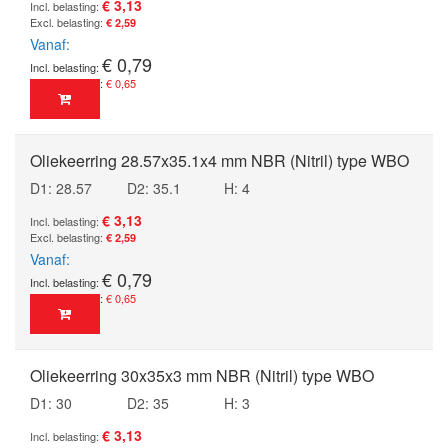
€ 3,13
€ 2,59
Vanaf
€ 0,79
€ 0,65
Oliekeerring 28.57x35.1x4 mm NBR (Nitril) type WBO
D1: 28.57
D2: 35.1
H: 4
€ 3,13
€ 2,59
Vanaf
€ 0,79
€ 0,65
Oliekeerring 30x35x3 mm NBR (Nitril) type WBO
D1: 30
D2: 35
H: 3
€ 3,13