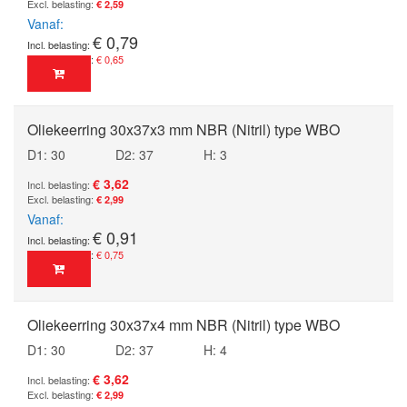
€ 2,59
Vanaf
€ 0,79
€ 0,65
Oliekeerring 30x37x3 mm NBR (Nitril) type WBO
D1: 30
D2: 37
H: 3
€ 3,62
€ 2,99
Vanaf
€ 0,91
€ 0,75
Oliekeerring 30x37x4 mm NBR (Nitril) type WBO
D1: 30
D2: 37
H: 4
€ 3,62
€ 2,99