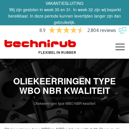
VAKANTIESLUITING
Wij zijn gesloten in week 30 en 31. In week 32 zijn wij beperkt
bereikbaar. In deze periode kunnen levertijden langer zijn dan
gebruikelijk.
8.9
2.804 reviews
OLIEKEERRINGEN TYPE
WBO NBR KWALITEIT
Home
Oliekeerringen in NBR en Viton® (FKM)
Oliekeerringen type WBO NBR kwaliteit