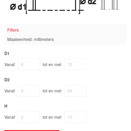
Filters
Maateenheid: millimeters
D1
Vanaf
tot en met
D2
Vanaf
tot en met
H
Vanaf
tot en met