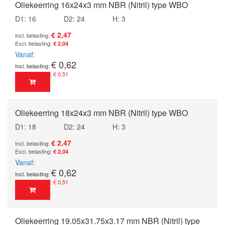
Oliekeerring 16x24x3 mm NBR (Nitril) type WBO
D1: 16
D2: 24
H: 3
€ 2,47
€ 2,04
Vanaf
€ 0,62
€ 0,51
Oliekeerring 18x24x3 mm NBR (Nitril) type WBO
D1: 18
D2: 24
H: 3
€ 2,47
€ 2,04
Vanaf
€ 0,62
€ 0,51
Oliekeerring 19.05x31.75x3.17 mm NBR (Nitril) type