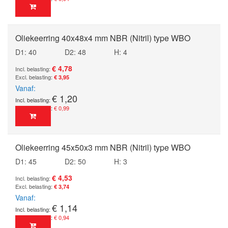
Oliekeerring 40x48x4 mm NBR (Nitril) type WBO
D1: 40
D2: 48
H: 4
€ 4,78
€ 3,95
Vanaf
€ 1,20
€ 0,99
Oliekeerring 45x50x3 mm NBR (Nitril) type WBO
D1: 45
D2: 50
H: 3
€ 4,53
€ 3,74
Vanaf
€ 1,14
€ 0,94