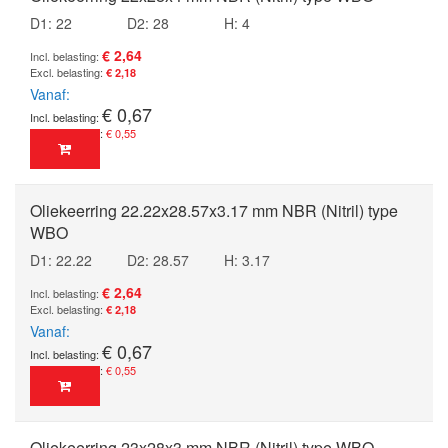
D1: 22
D2: 28
H: 4
€ 2,64
€ 2,18
Vanaf
€ 0,67
€ 0,55
Oliekeerring 22.22x28.57x3.17 mm NBR (Nitril) type
WBO
D1: 22.22
D2: 28.57
H: 3.17
€ 2,64
€ 2,18
Vanaf
€ 0,67
€ 0,55
Oliekeerring 23x28x3 mm NBR (Nitril) type WBO