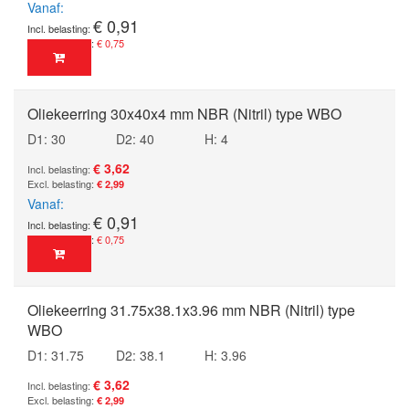
Vanaf
€ 0,91
€ 0,75
Oliekeerring 30x40x4 mm NBR (Nitril) type WBO
D1: 30
D2: 40
H: 4
€ 3,62
€ 2,99
Vanaf
€ 0,91
€ 0,75
Oliekeerring 31.75x38.1x3.96 mm NBR (Nitril) type
WBO
D1: 31.75
D2: 38.1
H: 3.96
€ 3,62
€ 2,99