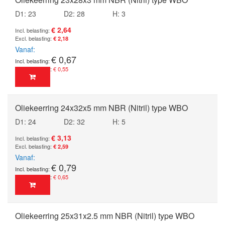
D1: 23
D2: 28
H: 3
€ 2,64
€ 2,18
Vanaf
€ 0,67
€ 0,55
Oliekeerring 24x32x5 mm NBR (Nitril) type WBO
D1: 24
D2: 32
H: 5
€ 3,13
€ 2,59
Vanaf
€ 0,79
€ 0,65
Oliekeerring 25x31x2.5 mm NBR (Nitril) type WBO