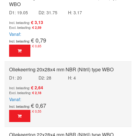
WBO
D1: 19.05
D2: 31.75
H: 3.17
€ 3,13
€ 2,59
Vanaf
€ 0,79
€ 0,65
Oliekeerring 20x28x4 mm NBR (Nitril) type WBO
D1: 20
D2: 28
H: 4
€ 2,64
€ 2,18
Vanaf
€ 0,67
€ 0,55
Oliekeerring 22x28x4 mm NBR (Nitril) type WBO