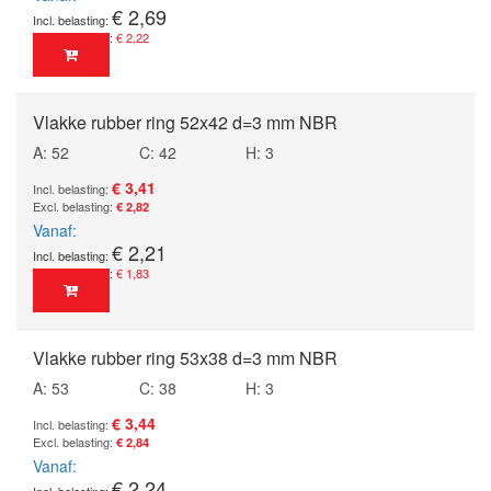
€ 2,69
€ 2,22
Vlakke rubber ring 52x42 d=3 mm NBR
A: 52
C: 42
H: 3
€ 3,41
€ 2,82
Vanaf
€ 2,21
€ 1,83
Vlakke rubber ring 53x38 d=3 mm NBR
A: 53
C: 38
H: 3
€ 3,44
€ 2,84
Vanaf
€ 2,24