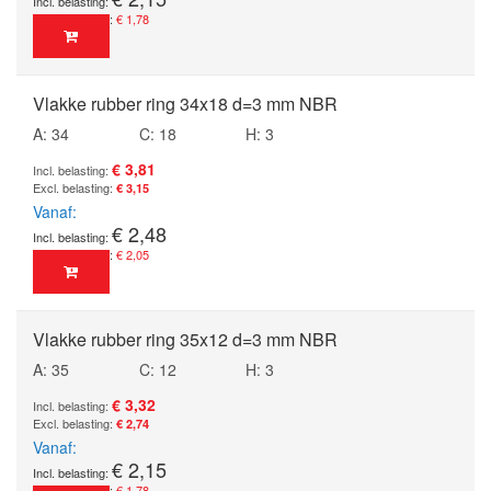
€ 1,78
Vlakke rubber ring 34x18 d=3 mm NBR
A: 34
C: 18
H: 3
€ 3,81
€ 3,15
Vanaf
€ 2,48
€ 2,05
Vlakke rubber ring 35x12 d=3 mm NBR
A: 35
C: 12
H: 3
€ 3,32
€ 2,74
Vanaf
€ 2,15
€ 1,78