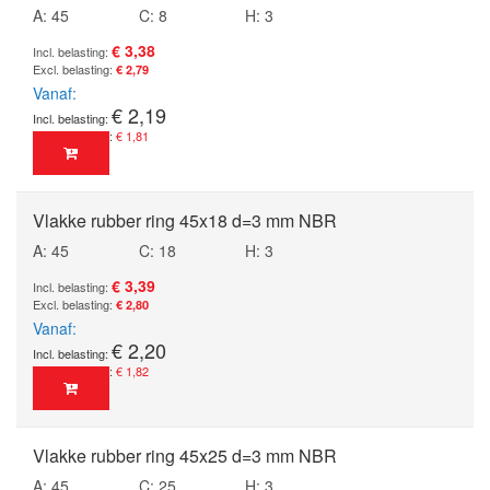
A: 45
C: 8
H: 3
€ 3,38
€ 2,79
Vanaf
€ 2,19
€ 1,81
Vlakke rubber ring 45x18 d=3 mm NBR
A: 45
C: 18
H: 3
€ 3,39
€ 2,80
Vanaf
€ 2,20
€ 1,82
Vlakke rubber ring 45x25 d=3 mm NBR
A: 45
C: 25
H: 3