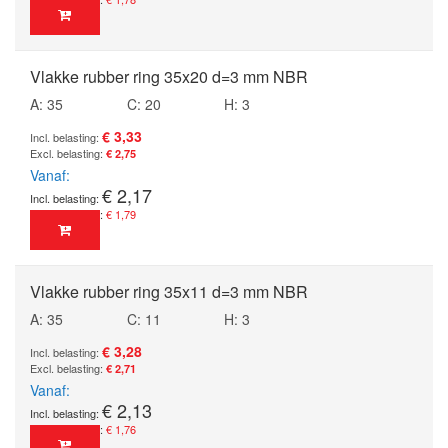
Vlakke rubber ring 35x20 d=3 mm NBR
A: 35
C: 20
H: 3
€ 3,33
€ 2,75
Vanaf
€ 2,17
€ 1,79
Vlakke rubber ring 35x11 d=3 mm NBR
A: 35
C: 11
H: 3
€ 3,28
€ 2,71
Vanaf
€ 2,13
€ 1,76