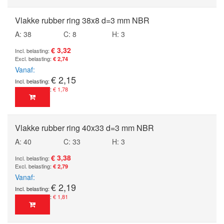
Vlakke rubber ring 38x8 d=3 mm NBR
A: 38
C: 8
H: 3
€ 3,32
€ 2,74
Vanaf
€ 2,15
€ 1,78
Vlakke rubber ring 40x33 d=3 mm NBR
A: 40
C: 33
H: 3
€ 3,38
€ 2,79
Vanaf
€ 2,19
€ 1,81