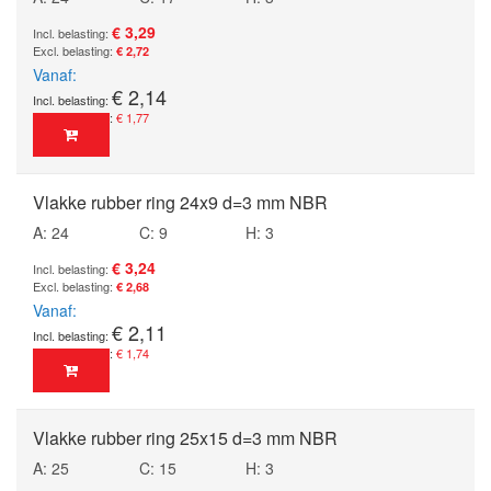
€ 3,29
€ 2,72
Vanaf
€ 2,14
€ 1,77
Vlakke rubber ring 24x9 d=3 mm NBR
A: 24
C: 9
H: 3
€ 3,24
€ 2,68
Vanaf
€ 2,11
€ 1,74
Vlakke rubber ring 25x15 d=3 mm NBR
A: 25
C: 15
H: 3