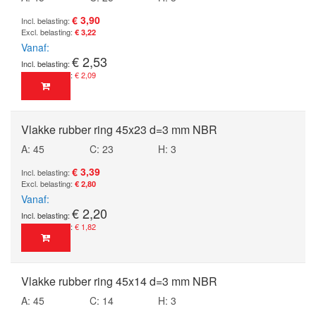
€ 3,90
€ 3,22
Vanaf
€ 2,53
€ 2,09
Vlakke rubber ring 45x23 d=3 mm NBR
A: 45
C: 23
H: 3
€ 3,39
€ 2,80
Vanaf
€ 2,20
€ 1,82
Vlakke rubber ring 45x14 d=3 mm NBR
A: 45
C: 14
H: 3