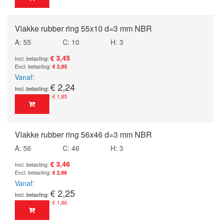
Vlakke rubber ring 55x10 d=3 mm NBR
A: 55
C: 10
H: 3
€ 3,45
€ 2,85
Vanaf
€ 2,24
€ 1,85
Vlakke rubber ring 56x46 d=3 mm NBR
A: 56
C: 46
H: 3
€ 3,46
€ 2,86
Vanaf
€ 2,25
€ 1,86