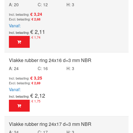
A: 20
C: 12
H: 3
€ 3,24
€ 2,68
Vanaf
€ 2,11
€ 1,74
Vlakke rubber ring 24x16 d=3 mm NBR
A: 24
C: 16
H: 3
€ 3,25
€ 2,69
Vanaf
€ 2,12
€ 1,75
Vlakke rubber ring 24x17 d=3 mm NBR
A: 24
C: 17
H: 3