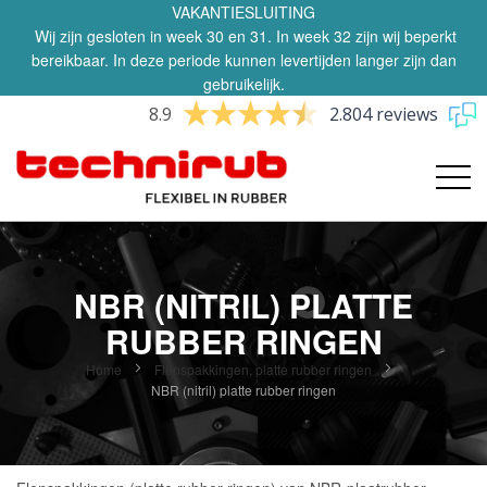
VAKANTIESLUITING
Wij zijn gesloten in week 30 en 31. In week 32 zijn wij beperkt
bereikbaar. In deze periode kunnen levertijden langer zijn dan
gebruikelijk.
8.9
2.804 reviews
NBR (NITRIL) PLATTE
RUBBER RINGEN
Home
Flenspakkingen, platte rubber ringen
NBR (nitril) platte rubber ringen