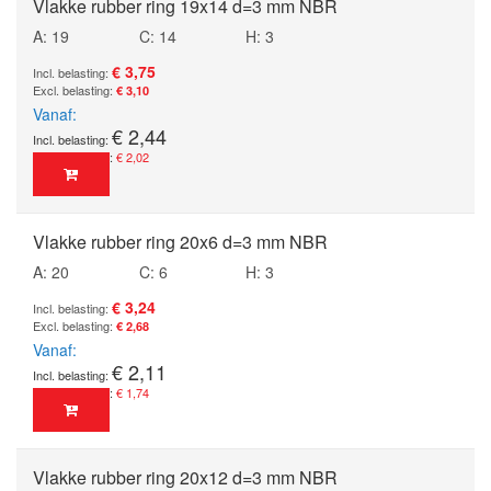
Vlakke rubber ring 19x14 d=3 mm NBR
A: 19
C: 14
H: 3
€ 3,75
€ 3,10
Vanaf
€ 2,44
€ 2,02
Vlakke rubber ring 20x6 d=3 mm NBR
A: 20
C: 6
H: 3
€ 3,24
€ 2,68
Vanaf
€ 2,11
€ 1,74
Vlakke rubber ring 20x12 d=3 mm NBR