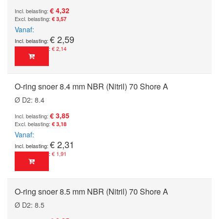
€ 4,32
€ 3,57
Vanaf
€ 2,59
€ 2,14
O-ring snoer 8.4 mm NBR (Nitril) 70 Shore A
Ø D2: 8.4
€ 3,85
€ 3,18
Vanaf
€ 2,31
€ 1,91
O-ring snoer 8.5 mm NBR (Nitril) 70 Shore A
Ø D2: 8.5