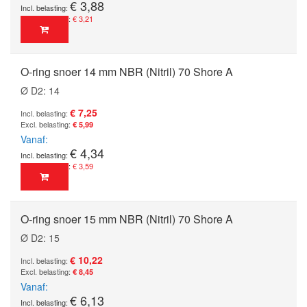
€ 3,88
€ 3,21
O-ring snoer 14 mm NBR (Nitril) 70 Shore A
Ø D2: 14
€ 7,25
€ 5,99
Vanaf
€ 4,34
€ 3,59
O-ring snoer 15 mm NBR (Nitril) 70 Shore A
Ø D2: 15
€ 10,22
€ 8,45
Vanaf
€ 6,13