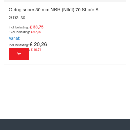
O-ring snoer 30 mm NBR (Nitril) 70 Shore A
Ø D2: 30
€ 33,75
€ 27,89
Vanaf
€ 20,26
€ 16,74