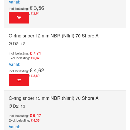
Vanaf
€ 3,56
€ 2,94
O-ring snoer 12 mm NBR (Nitril) 70 Shore A
Ø D2: 12
€ 7,71
€ 6,37
Vanaf
€ 4,62
€ 3,82
O-ring snoer 13 mm NBR (Nitril) 70 Shore A
Ø D2: 13
€ 6,47
€ 5,35
Vanaf