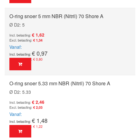
O-ring snoer 5 mm NBR (Nitril) 70 Shore A
Ø D2: 5
€ 1,62
€ 1,34
Vanaf
€ 0,97
€ 0,80
O-ring snoer 5.33 mm NBR (Nitril) 70 Shore A
Ø D2: 5.33
€ 2,46
€ 2,03
Vanaf
€ 1,48
€ 1,22