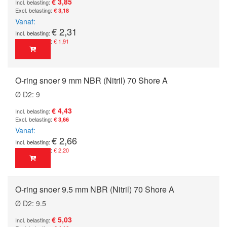
€ 3,85
€ 3,18
Vanaf
€ 2,31
€ 1,91
O-ring snoer 9 mm NBR (Nitril) 70 Shore A
Ø D2: 9
€ 4,43
€ 3,66
Vanaf
€ 2,66
€ 2,20
O-ring snoer 9.5 mm NBR (Nitril) 70 Shore A
Ø D2: 9.5
€ 5,03