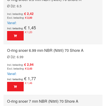
Ø D2: 6.5
€ 2,42
€ 2,00
Vanaf
€ 1,45
€ 1,20
O-ring snoer 6.99 mm NBR (Nitril) 70 Shore A
Ø D2: 6.99
€ 2,94
€ 2,43
Vanaf
€ 1,77
€ 1,46
O-ring snoer 7 mm NBR (Nitril) 70 Shore A