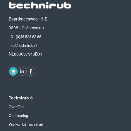
Baardmeesweg 15 E
3898 LD Zeewolde
+31 (0)36 523 62 66
info@technirub.nl
NL809697543B01
Technirub ®
Over Ons
Certificering
Werken bij Technirub