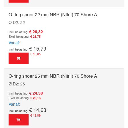
O-ring snoer 22 mm NBR (Nitril) 70 Shore A
Ø D2: 22
€ 26,32
€ 21,75
Vanaf
€ 15,79
€ 13,05
O-ring snoer 25 mm NBR (Nitril) 70 Shore A
Ø D2: 25
€ 24,38
€ 20,15
Vanaf
€ 14,63
€ 12,09