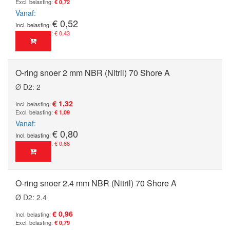
€ 0,72
Vanaf
€ 0,52
€ 0,43
O-ring snoer 2 mm NBR (Nitril) 70 Shore A
Ø D2: 2
€ 1,32
€ 1,09
Vanaf
€ 0,80
€ 0,66
O-ring snoer 2.4 mm NBR (Nitril) 70 Shore A
Ø D2: 2.4
€ 0,96
€ 0,79