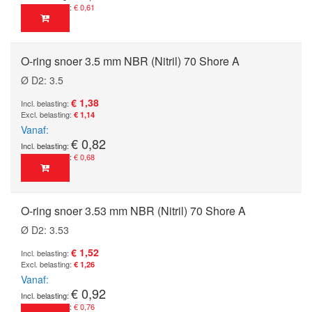
€ 0,61
O-ring snoer 3.5 mm NBR (Nitril) 70 Shore A
Ø D2: 3.5
€ 1,38
€ 1,14
Vanaf
€ 0,82
€ 0,68
O-ring snoer 3.53 mm NBR (Nitril) 70 Shore A
Ø D2: 3.53
€ 1,52
€ 1,26
Vanaf
€ 0,92
€ 0,76