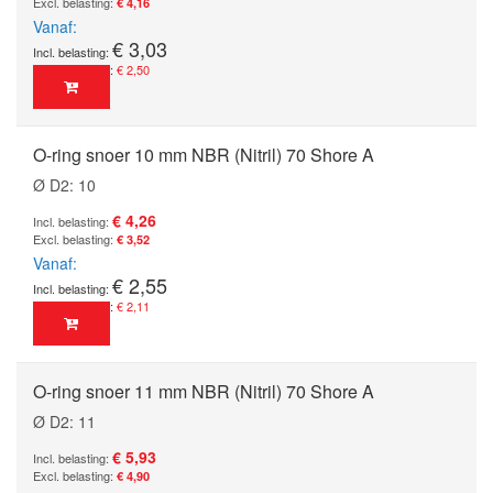
€ 4,16
Vanaf
€ 3,03
€ 2,50
O-ring snoer 10 mm NBR (Nitril) 70 Shore A
Ø D2: 10
€ 4,26
€ 3,52
Vanaf
€ 2,55
€ 2,11
O-ring snoer 11 mm NBR (Nitril) 70 Shore A
Ø D2: 11
€ 5,93
€ 4,90