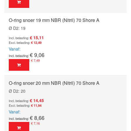
O-ring snoer 19 mm NBR (Nitril) 70 Shore A
Ø D2: 19
€ 15,11
€ 12,49
Vanaf
€ 9,06
€ 7,49
O-ring snoer 20 mm NBR (Nitril) 70 Shore A
Ø D2: 20
€ 14,45
€ 11,94
Vanaf
€ 8,66
€ 7,16