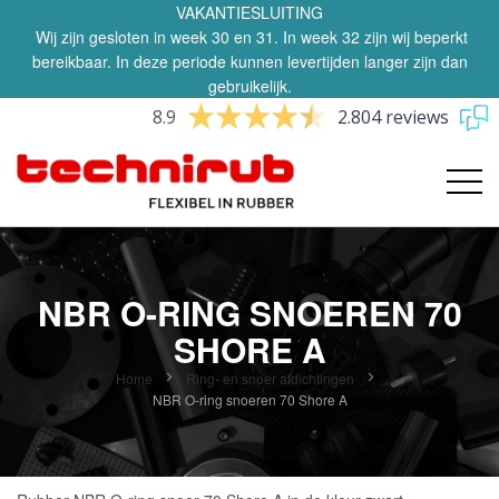
VAKANTIESLUITING
Wij zijn gesloten in week 30 en 31. In week 32 zijn wij beperkt
bereikbaar. In deze periode kunnen levertijden langer zijn dan
gebruikelijk.
8.9
2.804 reviews
NBR O-RING SNOEREN 70
SHORE A
Home
Ring- en snoer afdichtingen
NBR O-ring snoeren 70 Shore A