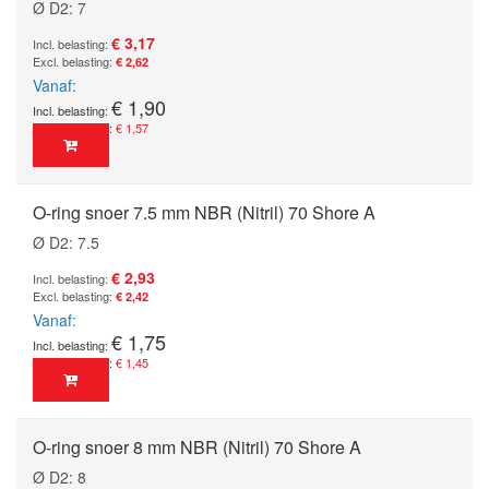
Ø D2: 7
€ 3,17
€ 2,62
Vanaf
€ 1,90
€ 1,57
O-ring snoer 7.5 mm NBR (Nitril) 70 Shore A
Ø D2: 7.5
€ 2,93
€ 2,42
Vanaf
€ 1,75
€ 1,45
O-ring snoer 8 mm NBR (Nitril) 70 Shore A
Ø D2: 8