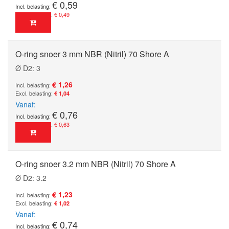
€ 0,59
€ 0,49
O-ring snoer 3 mm NBR (Nitril) 70 Shore A
Ø D2: 3
€ 1,26
€ 1,04
Vanaf
€ 0,76
€ 0,63
O-ring snoer 3.2 mm NBR (Nitril) 70 Shore A
Ø D2: 3.2
€ 1,23
€ 1,02
Vanaf
€ 0,74