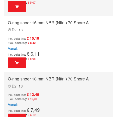
€ 5,07
O-ring snoer 16 mm NBR (Nitril) 70 Shore A
Ø D2: 16
€ 10,19
€ 8,42
Vanaf
€ 6,11
€ 5,05
O-ring snoer 18 mm NBR (Nitril) 70 Shore A
Ø D2: 18
€ 12,49
€ 10,32
Vanaf
€ 7,49
€ 6,19