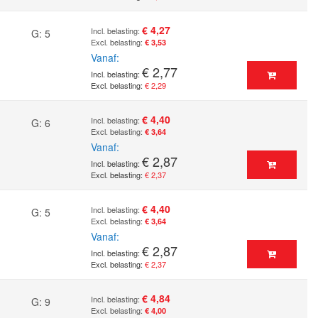
€ 4,27
G: 5
€ 3,53
Vanaf
€ 2,77
€ 2,29
€ 4,40
G: 6
€ 3,64
Vanaf
€ 2,87
€ 2,37
€ 4,40
G: 5
€ 3,64
Vanaf
€ 2,87
€ 2,37
€ 4,84
G: 9
€ 4,00