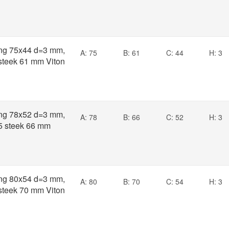
ng 75x44 d=3 mm,
A: 75
B: 61
C: 44
H: 3
 steek 61 mm Viton
ng 78x52 d=3 mm,
A: 78
B: 66
C: 52
H: 3
.5 steek 66 mm
ng 80x54 d=3 mm,
A: 80
B: 70
C: 54
H: 3
 steek 70 mm Viton