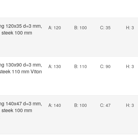
ng 120x35 d=3 mm,
A: 120
B: 100
C: 35
H: 3
3 steek 100 mm
ng 130x90 d=3 mm,
A: 130
B: 110
C: 90
H: 3
 steek 110 mm Viton
ng 140x47 d=3 mm,
A: 140
B: 100
C: 47
H: 3
8 steek 100 mm
2