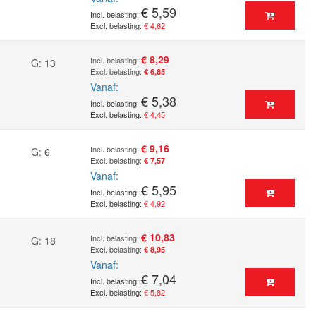
€ 5,59
€ 4,62
€ 8,29
G: 13
€ 6,85
Vanaf
€ 5,38
€ 4,45
€ 9,16
G: 6
€ 7,57
Vanaf
€ 5,95
€ 4,92
€ 10,83
G: 18
€ 8,95
Vanaf
€ 7,04
€ 5,82