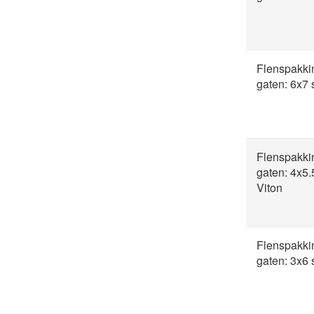
Flenspakki
gaten: 6x7
Flenspakki
gaten: 4x5
Viton
Flenspakki
gaten: 3x6