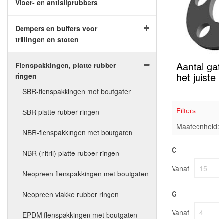
Vloer- en antisliprubbers
Dempers en buffers voor
trillingen en stoten
Aantal ga
Flenspakkingen, platte rubber
het juiste
ringen
SBR-flenspakkingen met boutgaten
Filters
SBR platte rubber ringen
Maateenheid: 
NBR-flenspakkingen met boutgaten
C
NBR (nitril) platte rubber ringen
Vanaf
Neopreen flenspakkingen met boutgaten
G
Neopreen vlakke rubber ringen
Vanaf
EPDM flenspakkingen met boutgaten