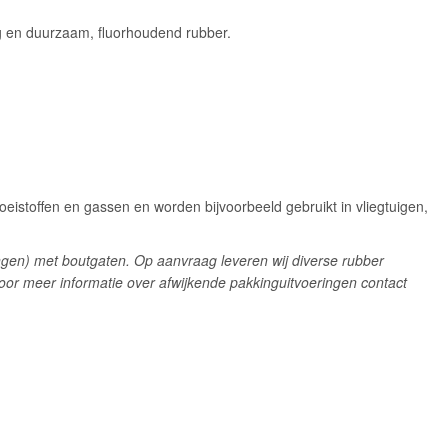
 en duurzaam, fluorhoudend rubber.
istoffen en gassen en worden bijvoorbeeld gebruikt in vliegtuigen,
ingen) met boutgaten. Op aanvraag leveren wij diverse rubber
oor meer informatie over afwijkende pakkinguitvoeringen contact