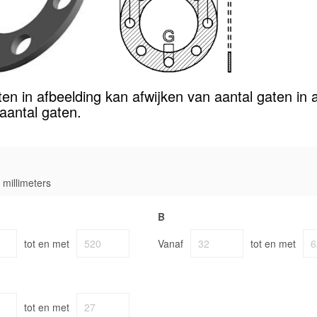
ten in afbeelding kan afwijken van aantal gaten in a
 aantal gaten.
millimeters
B
tot en met
Vanaf
tot en met
tot en met