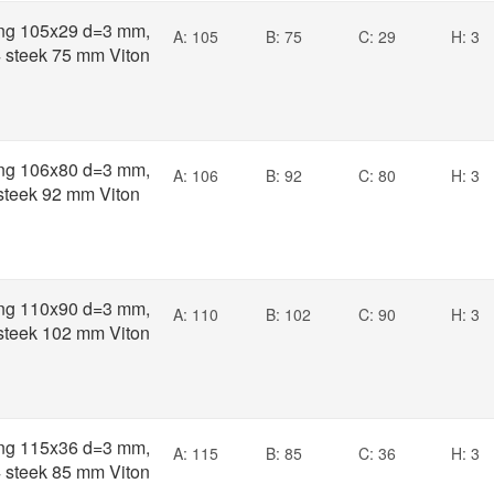
ng 105x29 d=3 mm,
A: 105
B: 75
C: 29
H: 3
4 steek 75 mm Viton
ng 106x80 d=3 mm,
A: 106
B: 92
C: 80
H: 3
 steek 92 mm Viton
ng 110x90 d=3 mm,
A: 110
B: 102
C: 90
H: 3
 steek 102 mm Viton
ng 115x36 d=3 mm,
A: 115
B: 85
C: 36
H: 3
4 steek 85 mm Viton