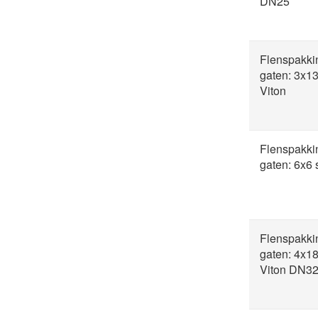
DN25
Flenspakki
gaten: 3x1
Viton
Flenspakki
gaten: 6x6
Flenspakki
gaten: 4x1
Viton DN3