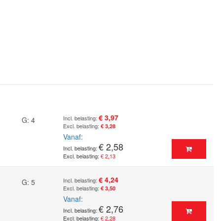
€ 3,97
G: 4
€ 3,28
Vanaf
€ 2,58
€ 2,13
€ 4,24
G: 5
€ 3,50
Vanaf
€ 2,76
€ 2,28