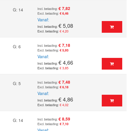
€ 7,82
G: 14
€ 6,46
Vanaf
€ 5,08
€ 4,20
€ 7,18
G: 6
€ 5,93
Vanaf
€ 4,66
€ 3,85
€ 7,48
G: 5
€ 6,18
Vanaf
€ 4,86
€ 4,02
€ 8,59
G: 14
€ 7,10
Vanaf