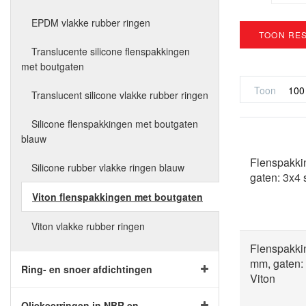
EPDM vlakke rubber ringen
TOON RE
Translucente silicone flenspakkingen
met boutgaten
Toon
Translucent silicone vlakke rubber ringen
Silicone flenspakkingen met boutgaten
blauw
Flenspakki
Silicone rubber vlakke ringen blauw
gaten: 3x4
Viton flenspakkingen met boutgaten
Viton vlakke rubber ringen
Flenspakki
mm, gaten:
Ring- en snoer afdichtingen
Viton
Oliekeerringen in NBR en