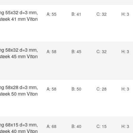
ng 55x32 d=3 mm,
A: 55
B: 41
C: 32
H: 3
 steek 41 mm Viton
ng 58x32 d=3 mm,
A: 58
B: 45
C: 32
H: 3
 steek 45 mm Viton
ng 58x28 d=3 mm,
A: 58
B: 50
C: 28
H: 3
 steek 50 mm Viton
ng 68x15 d=3 mm,
A: 68
B: 40
C: 15
H: 3
 steek 40 mm Viton