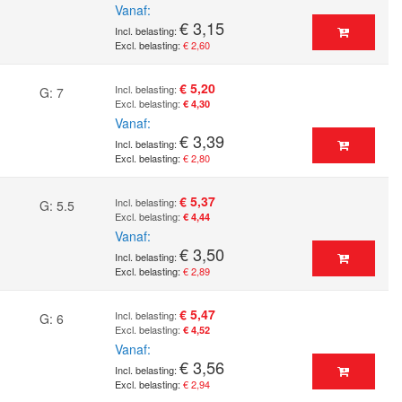
Vanaf
€ 3,15
€ 2,60
€ 5,20
G: 7
€ 4,30
Vanaf
€ 3,39
€ 2,80
€ 5,37
G: 5.5
€ 4,44
Vanaf
€ 3,50
€ 2,89
€ 5,47
G: 6
€ 4,52
Vanaf
€ 3,56
€ 2,94