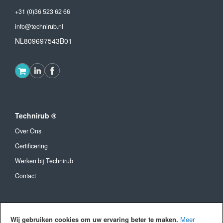
+31 (0)36 523 62 66
info@technirub.nl
NL809697543B01
Technirub ®
Over Ons
Certificering
Werken bij Technirub
Contact
Algemeen
Wij gebruiken cookies om uw ervaring beter te maken.
Meer