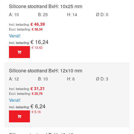
Silicone stootrand BxH: 10x25 mm
A: 10
B: 25
H: 14
Ø D: 0
€ 46,39
€ 38,34
Vanaf
€ 16,24
€ 13,42
Silicone stootrand BxH: 12x10 mm
A: 12
B: 10
H: 6
Ø D: 3
€ 31,21
€ 25,79
Vanaf
€ 6,24
€ 5,16