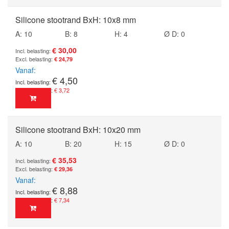
Silicone stootrand BxH: 10x8 mm
A: 10
B: 8
H: 4
Ø D: 0
€ 30,00
€ 24,79
Vanaf
€ 4,50
€ 3,72
Silicone stootrand BxH: 10x20 mm
A: 10
B: 20
H: 15
Ø D: 0
€ 35,53
€ 29,36
Vanaf
€ 8,88
€ 7,34