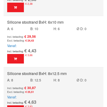
€ 2,38
Silicone stootrand BxH: 6x10 mm
A: 6
B: 10
H: 6
Ø D: 0
€ 29,56
€ 24,43
Vanaf
€ 4,43
€ 3,66
Silicone stootrand BxH: 8x12.5 mm
A: 8
B: 12.5
H: 8
Ø D: 0
€ 30,87
€ 25,51
Vanaf
€ 4,63
€ 3,83