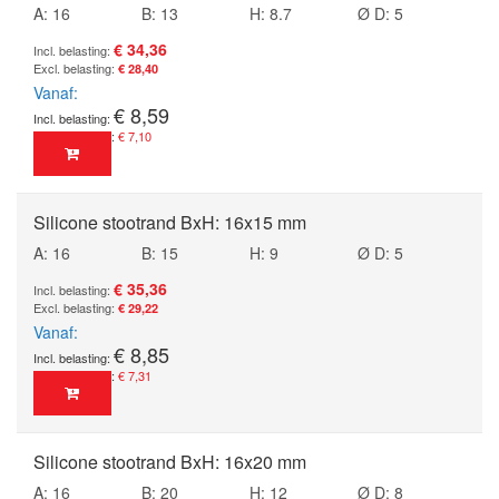
A: 16
B: 13
H: 8.7
Ø D: 5
€ 34,36
€ 28,40
Vanaf
€ 8,59
€ 7,10
Silicone stootrand BxH: 16x15 mm
A: 16
B: 15
H: 9
Ø D: 5
€ 35,36
€ 29,22
Vanaf
€ 8,85
€ 7,31
Silicone stootrand BxH: 16x20 mm
A: 16
B: 20
H: 12
Ø D: 8