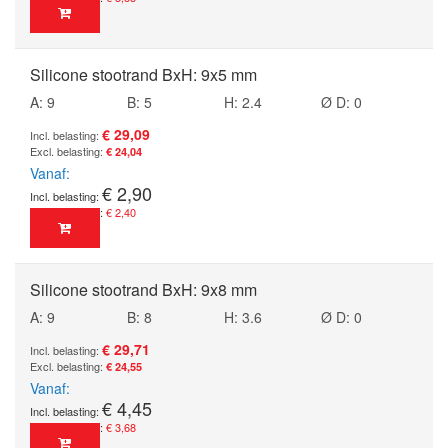
Silicone stootrand BxH: 9x5 mm
A: 9
B: 5
H: 2.4
Ø D: 0
€ 29,09
€ 24,04
Vanaf
€ 2,90
€ 2,40
Silicone stootrand BxH: 9x8 mm
A: 9
B: 8
H: 3.6
Ø D: 0
€ 29,71
€ 24,55
Vanaf
€ 4,45
€ 3,68