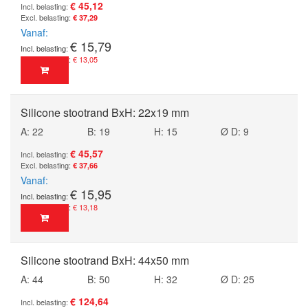
€ 45,12
€ 37,29
Vanaf
€ 15,79
€ 13,05
Silicone stootrand BxH: 22x19 mm
A: 22
B: 19
H: 15
Ø D: 9
€ 45,57
€ 37,66
Vanaf
€ 15,95
€ 13,18
Silicone stootrand BxH: 44x50 mm
A: 44
B: 50
H: 32
Ø D: 25
€ 124,64