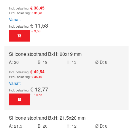
€ 38,45
€ 31,78
Vanaf
€ 11,53
€ 9,53
Silicone stootrand BxH: 20x19 mm
A: 20
B: 19
H: 13
Ø D: 8
€ 42,54
€ 35,16
Vanaf
€ 12,77
€ 10,55
Silicone stootrand BxH: 21.5x20 mm
A: 21.5
B: 20
H: 12
Ø D: 8