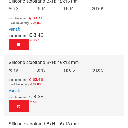
Silicone stootrand BxH: 12x16 mm
A: 12
B: 16
H: 10
Ø D: 5
€ 33,71
€ 27,86
Vanaf
€ 8,43
€ 6,97
Silicone stootrand BxH: 16x13 mm
A: 16
B: 13
H: 6.5
Ø D: 5
€ 33,43
€ 27,63
Vanaf
€ 8,36
€ 6,91
Silicone stootrand BxH: 16x13 mm