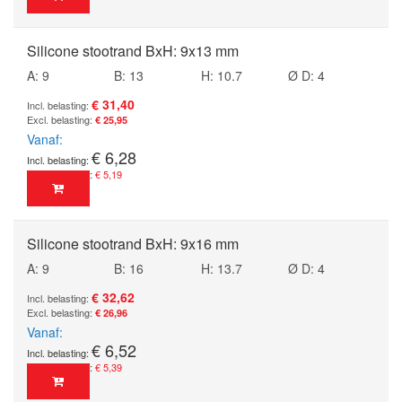
Silicone stootrand BxH: 9x13 mm
A: 9
B: 13
H: 10.7
Ø D: 4
€ 31,40
€ 25,95
Vanaf
€ 6,28
€ 5,19
Silicone stootrand BxH: 9x16 mm
A: 9
B: 16
H: 13.7
Ø D: 4
€ 32,62
€ 26,96
Vanaf
€ 6,52
€ 5,39