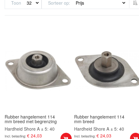
Toon
Sorteer op
Rubber hangelement 114
Rubber hangelement 114
mm breed met begrenzing
mm breed
Hardheid Shore A ± 5: 40
Hardheid Shore A ± 5: 40
€ 24,03
€ 24,03