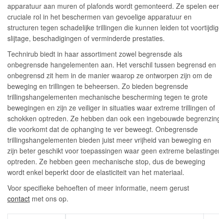
apparatuur aan muren of plafonds wordt gemonteerd. Ze spelen ee
cruciale rol in het beschermen van gevoelige apparatuur en
structuren tegen schadelijke trillingen die kunnen leiden tot voortijdi
slijtage, beschadigingen of verminderde prestaties.
Technirub biedt in haar assortiment zowel begrensde als
onbegrensde hangelementen aan. Het verschil tussen begrensd en
onbegrensd zit hem in de manier waarop ze ontworpen zijn om de
beweging en trillingen te beheersen. Zo bieden begrensde
trillingshangelementen mechanische bescherming tegen te grote
bewegingen en zijn ze veiliger in situaties waar extreme trillingen of
schokken optreden. Ze hebben dan ook een ingebouwde begrenzin
die voorkomt dat de ophanging te ver beweegt. Onbegrensde
trillingshangelementen bieden juist meer vrijheid van beweging en
zijn beter geschikt voor toepassingen waar geen extreme belastinge
optreden. Ze hebben geen mechanische stop, dus de beweging
wordt enkel beperkt door de elasticiteit van het materiaal.
Voor specifieke behoeften of meer informatie, neem gerust
contact
met ons op.