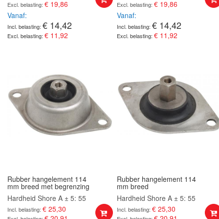
€ 19,86
€ 19,86
Vanaf
Vanaf
€ 14,42
€ 14,42
€ 11,92
€ 11,92
Rubber hangelement 114
Rubber hangelement 114
mm breed met begrenzing
mm breed
Hardheid Shore A ± 5: 55
Hardheid Shore A ± 5: 55
€ 25,30
€ 25,30
€ 20,91
€ 20,91