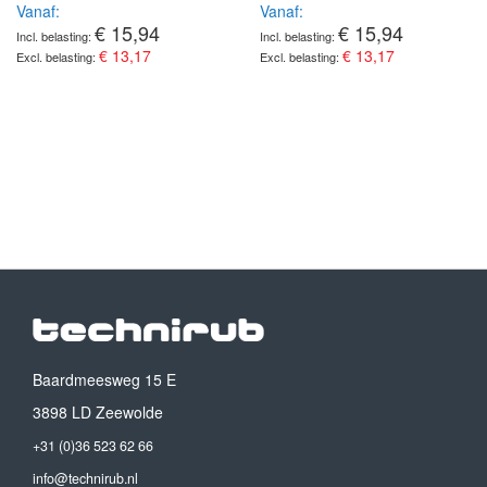
Vanaf
Vanaf
€ 15,94
€ 15,94
€ 13,17
€ 13,17
Baardmeesweg 15 E
3898 LD Zeewolde
+31 (0)36 523 62 66
info@technirub.nl