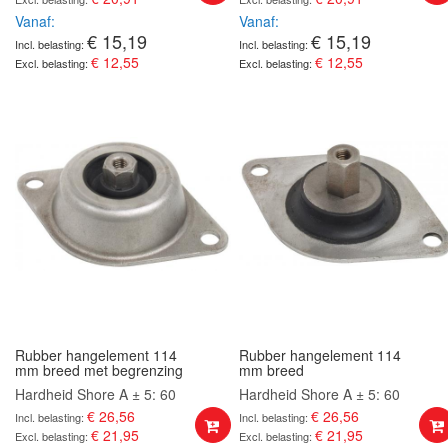
Vanaf
Vanaf
€ 15,19
€ 15,19
€ 12,55
€ 12,55
Rubber hangelement 114
Rubber hangelement 114
mm breed met begrenzing
mm breed
Hardheid Shore A ± 5: 60
Hardheid Shore A ± 5: 60
€ 26,56
€ 26,56
€ 21,95
€ 21,95