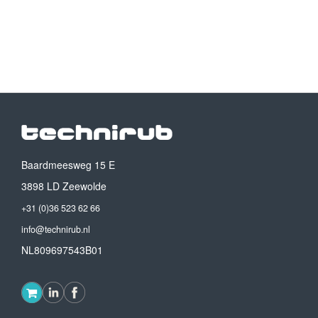
Baardmeesweg 15 E
3898 LD Zeewolde
+31 (0)36 523 62 66
info@technirub.nl
NL809697543B01