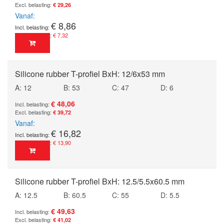
€ 29,26
Vanaf
€ 8,86
€ 7,32
Silicone rubber T-profiel BxH: 12/6x53 mm
A: 12
B: 53
C: 47
D: 6
€ 48,06
€ 39,72
Vanaf
€ 16,82
€ 13,90
Silicone rubber T-profiel BxH: 12.5/5.5x60.5 mm
A: 12.5
B: 60.5
C: 55
D: 5.5
€ 49,63
€ 41,02