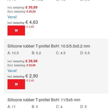
€ 30,89
€ 25,53
Vanaf
€ 4,63
€ 3,83
Silicone rubber T-profiel BxH: 10.5/5.5x5.2 mm
A: 10.5
B: 5.2
C: 4.5
D: 5.5
€ 28,98
€ 23,95
Vanaf
€ 2,90
€ 2,40
Silicone rubber T-profiel BxH: 11/5x5 mm
A: 11
B: 5
C: 4
D: 5