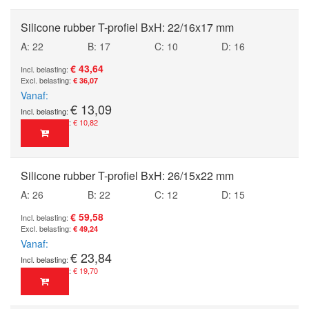
Silicone rubber T-profiel BxH: 22/16x17 mm
A: 22
B: 17
C: 10
D: 16
€ 43,64
€ 36,07
Vanaf
€ 13,09
€ 10,82
Silicone rubber T-profiel BxH: 26/15x22 mm
A: 26
B: 22
C: 12
D: 15
€ 59,58
€ 49,24
Vanaf
€ 23,84
€ 19,70