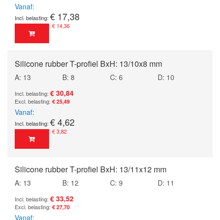
Vanaf
€ 17,38
€ 14,36
Silicone rubber T-profiel BxH: 13/10x8 mm
A: 13
B: 8
C: 6
D: 10
€ 30,84
€ 25,49
Vanaf
€ 4,62
€ 3,82
Silicone rubber T-profiel BxH: 13/11x12 mm
A: 13
B: 12
C: 9
D: 11
€ 33,52
€ 27,70
Vanaf