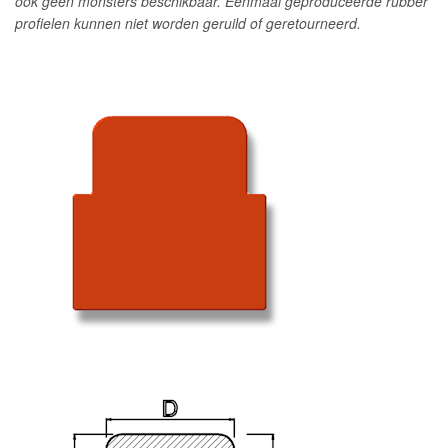
ook geen monsters beschikbaar. Eenmaal geproduceerde rubber
profielen kunnen niet worden geruild of geretourneerd.