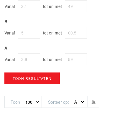
Vanaf
tot en met
B
Vanaf
tot en met
A
Vanaf
tot en met
TOON RESULTATEN
Van hoog naar laag
Toon
Sorteer op