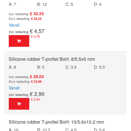
A: 7
B: 12
C: 5
D: 4
€ 30,53
€ 25,23
Vanaf
€ 4,57
€ 3,78
Silicone rubber T-profiel BxH: 8/5.5x5 mm
A: 8
B: 5
C: 3.5
D: 5.5
€ 29,03
€ 23,99
Vanaf
€ 2,90
€ 2,40
Silicone rubber T-profiel BxH: 10/5.6x10.2 mm
A: 10
B: 10.2
C: 4.5
D: 5.6