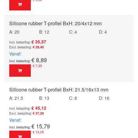
Silicone rubber T-profiel BxH: 20/4x12 mm
A: 20
B: 12
C: 4
D: 4
€ 35,57
€ 29,40
Vanaf
€ 8,89
€ 7,35
Silicone rubber T-profiel BxH: 21.5/16x13 mm
A: 21.5
B: 13
C: 8
D: 16
€ 45,12
€ 37,29
Vanaf
€ 15,79
€ 13,05