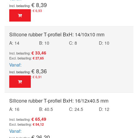
€ 8,39
€ 6,93
Silicone rubber T-profiel BxH: 14/10x10 mm
A: 14
B: 10
C: 8
D: 10
€ 33,46
€ 27,65
Vanaf
€ 8,36
€ 6,91
Silicone rubber T-profiel BxH: 16/12x40.5 mm
A: 16
B: 40.5
C: 24.5
D: 12
€ 65,49
€ 54,12
Vanaf
€ 26,20