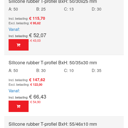
Silicone rubber T-profiel BxH: 50/30x25 mm
A: 50
B: 25
C: 13
D: 30
€ 115,70
€ 95,62
Vanaf
€ 52,07
€ 43,03
Silicone rubber T-profiel BxH: 50/35x30 mm
A: 50
B: 30
C: 10
D: 35
€ 147,62
€ 122,00
Vanaf
€ 66,43
€ 54,90
Silicone rubber T-profiel BxH: 55/46x10 mm