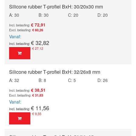
Silicone rubber T-profiel BxH: 30/20x30 mm
A: 30
B: 30
C: 20
D: 20
€ 72,91
€ 60,26
Vanaf
€ 32,82
€ 27,12
Silicone rubber T-profiel BxH: 32/26x8 mm
A: 32
B: 8
C: 5
D: 26
€ 38,51
€ 31,83
Vanaf
€ 11,56
€ 9,55