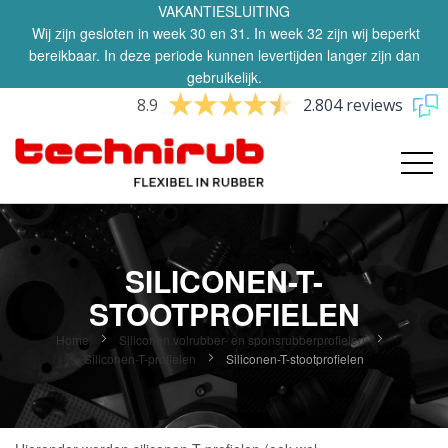
VAKANTIESLUITING
Wij zijn gesloten in week 30 en 31. In week 32 zijn wij beperkt
bereikbaar. In deze periode kunnen levertijden langer zijn dan
gebruikelijk.
8.9
2.804 reviews
SILICONEN-T-
STOOTPROFIELEN
Home
Siliconen volrubber- en sponsrubberprofielen
Siliconen-T-profielen
Siliconen-T-stootprofielen