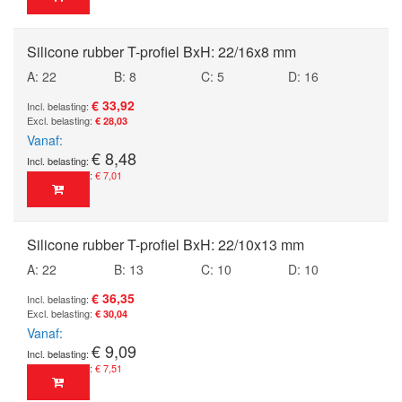
Silicone rubber T-profiel BxH: 22/16x8 mm
A: 22
B: 8
C: 5
D: 16
€ 33,92
€ 28,03
Vanaf
€ 8,48
€ 7,01
Silicone rubber T-profiel BxH: 22/10x13 mm
A: 22
B: 13
C: 10
D: 10
€ 36,35
€ 30,04
Vanaf
€ 9,09
€ 7,51