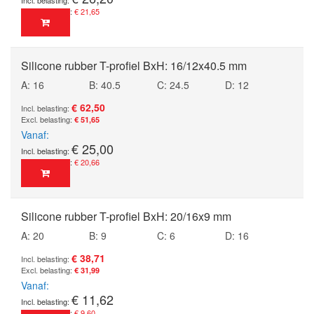
€ 21,65
Silicone rubber T-profiel BxH: 16/12x40.5 mm
A: 16
B: 40.5
C: 24.5
D: 12
€ 62,50
€ 51,65
Vanaf
€ 25,00
€ 20,66
Silicone rubber T-profiel BxH: 20/16x9 mm
A: 20
B: 9
C: 6
D: 16
€ 38,71
€ 31,99
Vanaf
€ 11,62
€ 9,60