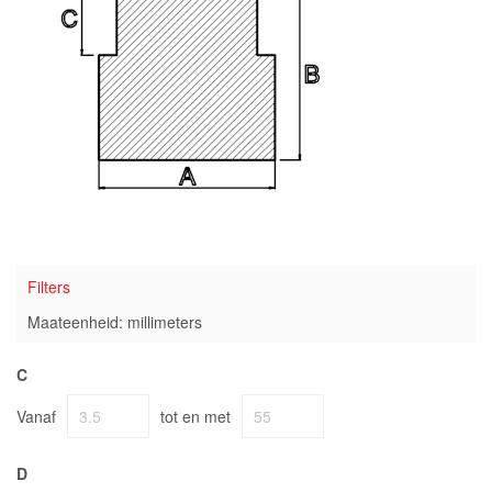
Filters
Maateenheid: millimeters
C
Vanaf
tot en met
D