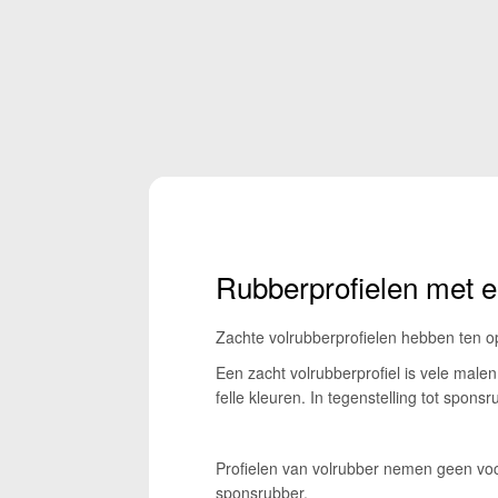
Rubberprofielen met e
Zachte volrubberprofielen hebben ten o
Een zacht volrubberprofiel is vele male
felle kleuren. In tegenstelling tot spons
Profielen van volrubber nemen geen voch
sponsrubber.