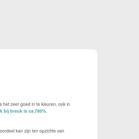
 het zeer goed in te kleuren, ook in
ek bij breuk is ca.780%
.
oordeel kan zijn ten opzichte van