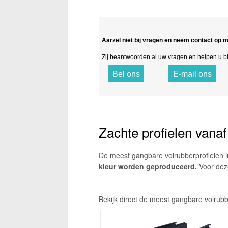
Aarzel niet bij vragen en neem contact op m
Zij beantwoorden al uw vragen en helpen u bij
Bel ons
E-mail ons
Zachte profielen vanaf
De meest gangbare volrubberprofielen in
kleur worden geproduceerd.
Voor deze
Bekijk direct de meest gangbare volrubb