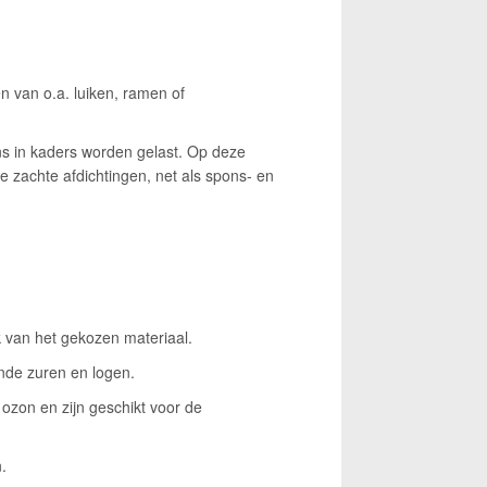
n van o.a. luiken, ramen of
ns in kaders worden gelast. Op deze
 zachte afdichtingen, net als spons- en
k van het gekozen materiaal.
nde zuren en logen.
ozon en zijn geschikt voor de
.