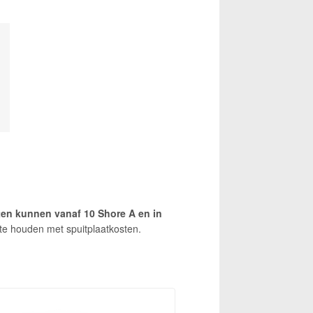
ten kunnen vanaf 10 Shore A en in
 te houden met spuitplaatkosten.