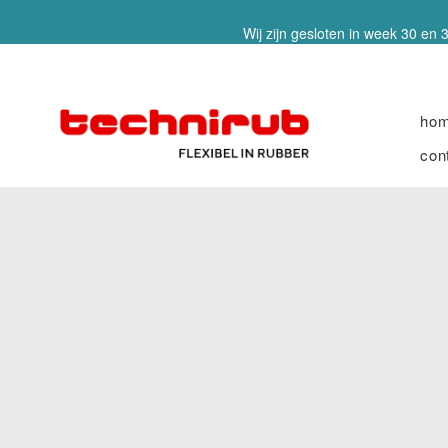
Wij zijn gesloten in week 30 en 3
ho
con