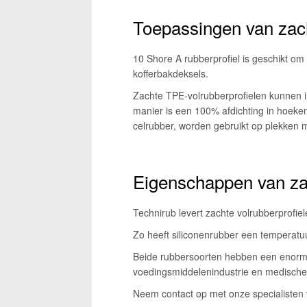
Toepassingen van zach
10 Shore A rubberprofiel is geschikt om
kofferbakdeksels.
Zachte TPE-volrubberprofielen kunnen i
manier is een 100% afdichting in hoeken
celrubber, worden gebruikt op plekken 
Eigenschappen van zac
Technirub levert zachte volrubberprofie
Zo heeft siliconenrubber een temperatu
Beide rubbersoorten hebben een enorm w
voedingsmiddelenindustrie en medische
Neem contact op met onze specialisten 