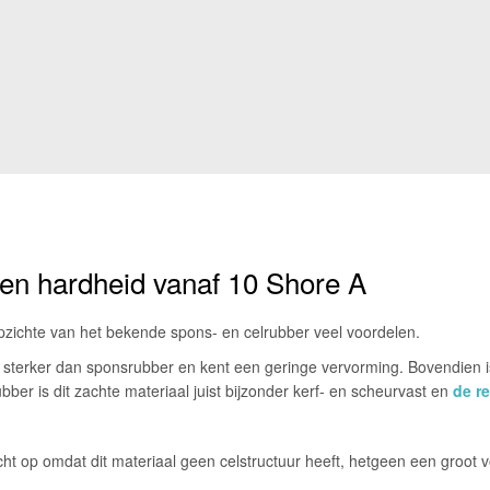
en hardheid vanaf 10 Shore A
pzichte van het bekende spons- en celrubber veel voordelen.
n sterker dan sponsrubber en kent een geringe vervorming. Bovendien is
rubber is dit zachte materiaal juist bijzonder kerf- en scheurvast en
de r
t op omdat dit materiaal geen celstructuur heeft, hetgeen een groot v