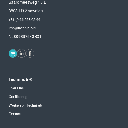
Baardmeesweg 15 E
3898 LD Zeewolde
+31 (0)36 523 62 66
info@technirub.nl
NL809697543B01
Technirub ®
Over Ons
Certificering
Werken bij Technirub
Contact