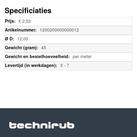
Specificiaties
Meer
€ 2,52
informatie
1200200000000012
12,00
45
per meter
3 - 7