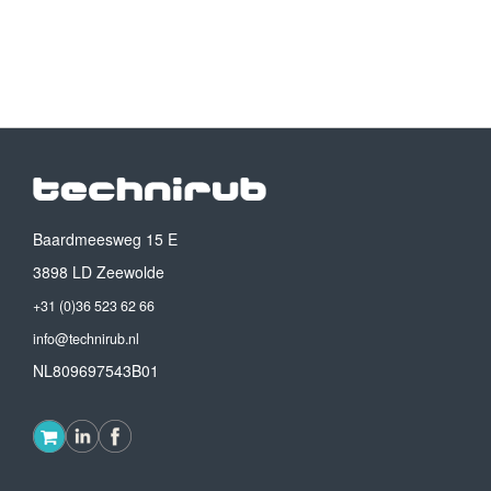
Baardmeesweg 15 E
3898 LD Zeewolde
+31 (0)36 523 62 66
info@technirub.nl
NL809697543B01