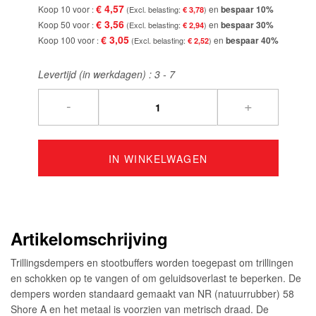
€ 4,57
Koop 10 voor
en
bespaar
10
%
€ 3,78
€ 3,56
Koop 50 voor
en
bespaar
30
%
€ 2,94
€ 3,05
Koop 100 voor
en
bespaar
40
%
€ 2,52
Levertijd (in werkdagen) :
3 - 7
-
+
IN WINKELWAGEN
Artikelomschrijving
Trillingsdempers en stootbuffers worden toegepast om trillingen
en schokken op te vangen of om geluidsoverlast te beperken. De
dempers worden standaard gemaakt van NR (natuurrubber) 58
Shore A en het metaal is voorzien van metrisch draad. De