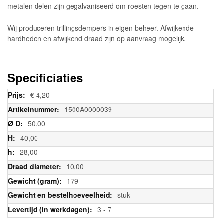
metalen delen zijn gegalvaniseerd om roesten tegen te gaan.
Wij produceren trillingsdempers in eigen beheer. Afwijkende
hardheden en afwijkend draad zijn op aanvraag mogelijk.
Specificiaties
Meer
€ 4,20
informatie
1500A0000039
50,00
40,00
28,00
10,00
179
stuk
3 - 7