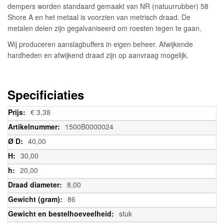
dempers worden standaard gemaakt van NR (natuurrubber) 58
Shore A en het metaal is voorzien van metrisch draad. De
metalen delen zijn gegalvaniseerd om roesten tegen te gaan.
Wij produceren aanslagbuffers in eigen beheer. Afwijkende
hardheden en afwijkend draad zijn op aanvraag mogelijk.
Specificiaties
Meer
€ 3,38
informatie
1500B0000024
40,00
30,00
20,00
8,00
86
stuk