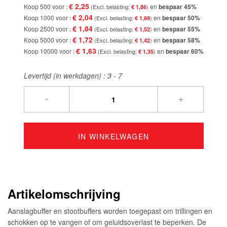
€ 2,25
Koop 500 voor
en
bespaar
45
%
€ 1,86
€ 2,04
Koop 1000 voor
en
bespaar
50
%
€ 1,69
€ 1,84
Koop 2500 voor
en
bespaar
55
%
€ 1,52
€ 1,72
Koop 5000 voor
en
bespaar
58
%
€ 1,42
€ 1,63
Koop 10000 voor
en
bespaar
60
%
€ 1,35
Levertijd (in werkdagen) :
3 - 7
-
+
IN WINKELWAGEN
Artikelomschrijving
Aanslagbuffer en stootbuffers worden toegepast om trillingen en
schokken op te vangen of om geluidsoverlast te beperken. De