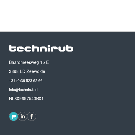
Baardmeesweg 15 E
3898 LD Zeewolde
+31 (0)36 523 62 66
info@technirub.nl
NL809697543B01