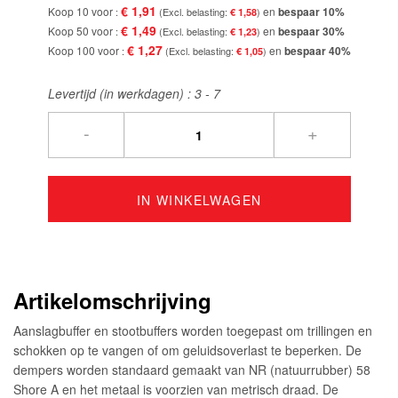
€ 1,91
Koop 10 voor
en
bespaar
10
%
€ 1,58
€ 1,49
Koop 50 voor
en
bespaar
30
%
€ 1,23
€ 1,27
Koop 100 voor
en
bespaar
40
%
€ 1,05
Levertijd (in werkdagen) :
3 - 7
-
+
IN WINKELWAGEN
Artikelomschrijving
Aanslagbuffer en stootbuffers worden toegepast om trillingen en
schokken op te vangen of om geluidsoverlast te beperken. De
dempers worden standaard gemaakt van NR (natuurrubber) 58
Shore A en het metaal is voorzien van metrisch draad. De