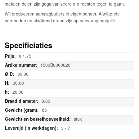
metalen delen zijn gegalvaniseerd om roesten tegen te gaan.
Wij produceren aanslagbuffers in eigen beheer. Afwijkende
hardheden en afwijkend draad zijn op aanvraag mogelijk.
Specificiaties
Meer
€ 1,75
informatie
1500B0000020
30,00
30,00
20,00
8,00
85
stuk
3 - 7