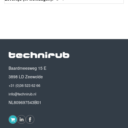
Baardmeesweg 15 E
3898 LD Zeewolde
+31 (0)36 523 62 66
info@technirub.nl
NL809697543B01