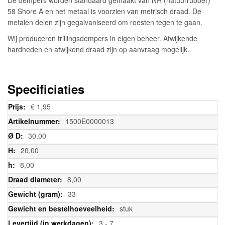
58 Shore A en het metaal is voorzien van metrisch draad. De
metalen delen zijn gegalvaniseerd om roesten tegen te gaan.
Wij produceren trillingsdempers in eigen beheer. Afwijkende
hardheden en afwijkend draad zijn op aanvraag mogelijk.
Specificiaties
Meer
€ 1,95
informatie
1500E0000013
30,00
20,00
8,00
8,00
33
stuk
3 - 7