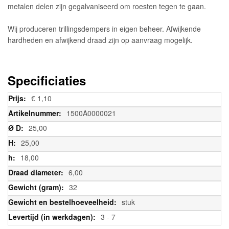
metalen delen zijn gegalvaniseerd om roesten tegen te gaan.
Wij produceren trillingsdempers in eigen beheer. Afwijkende
hardheden en afwijkend draad zijn op aanvraag mogelijk.
Specificiaties
Meer
€ 1,10
informatie
1500A0000021
25,00
25,00
18,00
6,00
32
stuk
3 - 7