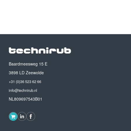
Baardmeesweg 15 E
3898 LD Zeewolde
+31 (0)36 523 62 66
info@technirub.nl
NL809697543B01