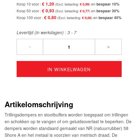
€ 1,20
Koop 10 voor
en
bespaar
10
%
€ 0,99
€ 0,93
Koop 50 voor
en
bespaar
30
%
€ 0,77
€ 0,80
Koop 100 voor
en
bespaar
40
%
€ 0,66
Levertijd (in werkdagen) :
3 - 7
-
+
IN WINKELWAGEN
Artikelomschrijving
Trillingsdempers en stootbuffers worden toegepast om trillingen
en schokken op te vangen of om geluidsoverlast te beperken. De
dempers worden standaard gemaakt van NR (natuurrubber) 58
Shore A en het metaal is voorzien van metrisch draad. De