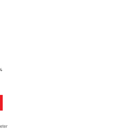
%
eter