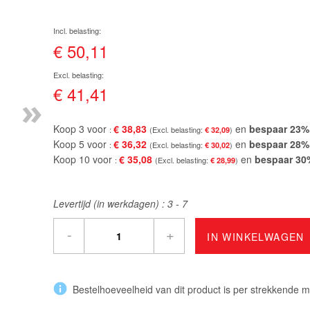
€ 50,11
€ 41,41
»
Koop 3 voor
€ 38,83
en
bespaar
23
%
€ 32,09
Koop 5 voor
€ 36,32
en
bespaar
28
%
€ 30,02
Koop 10 voor
€ 35,08
en
bespaar
30
€ 28,99
Levertijd (in werkdagen) :
3 - 7
-
+
IN WINKELWAGEN
Bestelhoeveelheid van dit product is per strekkende m