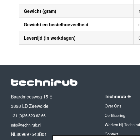
Gewicht (gram)
Gewicht en bestelhoeveelheid
Levertijd (in werkdagen)
Technirub ®
Baardmeesweg 15 E
3898 LD Zeewolde
Over Ons
Certificering
+31 (0)36 523 62 66
Werken bij Techniru
info@technirub.nl
NL809697543B01
Contact