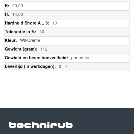
20,00
14,00
10
10
Wit/Creme
112
per meter
3 - 7