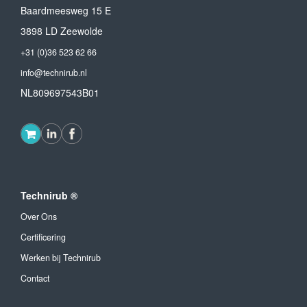
Baardmeesweg 15 E
3898 LD Zeewolde
+31 (0)36 523 62 66
info@technirub.nl
NL809697543B01
Technirub ®
Over Ons
Certificering
Werken bij Technirub
Contact