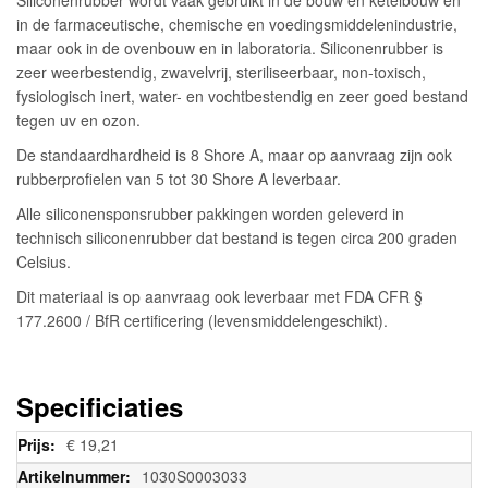
in de farmaceutische, chemische en voedingsmiddelenindustrie,
maar ook in de ovenbouw en in laboratoria. Siliconenrubber is
zeer weerbestendig, zwavelvrij, steriliseerbaar, non-toxisch,
fysiologisch inert, water- en vochtbestendig en zeer goed bestand
tegen uv en ozon.
De standaardhardheid is 8 Shore A, maar op aanvraag zijn ook
rubberprofielen van 5 tot 30 Shore A leverbaar.
Alle siliconensponsrubber pakkingen worden geleverd in
technisch siliconenrubber dat bestand is tegen circa 200 graden
Celsius.
Dit materiaal is op aanvraag ook leverbaar met FDA CFR §
177.2600 / BfR certificering (levensmiddelengeschikt).
Specificiaties
Meer
€ 19,21
informatie
1030S0003033