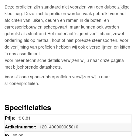
Deze profielen zijn standaard niet voorzien van een dubbelzijdige
kleeflaag. Deze zachte profielen worden vaak gebruikt voor het
afdichten van luiken, deuren en ramen in de boten- en
carrosseriebouw en scheepvaart, maar kunnen ook worden
gebruikt als stootrand.Het materiaal is goed verlijmbaar, zowel
onderling als op metaal, hout of niet-poreuze steensoorten. Voor
de verlijming van profielen hebben wij ook diverse lijmen en kitten
in ons assortiment.
Voor meer technische details verwijzen wij u naar onze pagina
met bijbehorende datasheets.
Voor silicone sponsrubberprofielen verwijzen wij u naar
siliconenprofielen.
Specificiaties
Meer
€ 6,81
informatie
1201400000005010
50,00