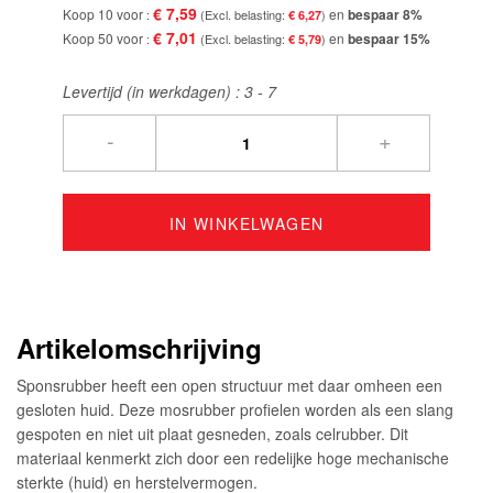
€ 7,59
Koop 10 voor
en
bespaar
8
%
€ 6,27
€ 7,01
Koop 50 voor
en
bespaar
15
%
€ 5,79
Levertijd (in werkdagen) :
3 - 7
-
+
IN WINKELWAGEN
Artikelomschrijving
Sponsrubber heeft een open structuur met daar omheen een
gesloten huid. Deze mosrubber profielen worden als een slang
gespoten en niet uit plaat gesneden, zoals celrubber. Dit
materiaal kenmerkt zich door een redelijke hoge mechanische
sterkte (huid) en herstelvermogen.