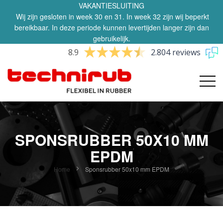
VAKANTIESLUITING
Wij zijn gesloten in week 30 en 31. In week 32 zijn wij beperkt
bereikbaar. In deze periode kunnen levertijden langer zijn dan
gebruikelijk.
8.9
2.804 reviews
SPONSRUBBER 50X10 MM
EPDM
Home
Sponsrubber 50x10 mm EPDM
Ga