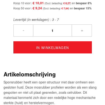
€ 10,01
Koop 10 voor
en
bespaar
8
%
€ 8,27
€ 9,24
Koop 50 voor
en
bespaar
15
%
€ 7,64
Levertijd (in werkdagen) :
3 - 7
-
+
IN WINKELWAGEN
Artikelomschrijving
Sponsrubber heeft een open structuur met daar omheen een
gesloten huid. Deze mosrubber profielen worden als een slang
gespoten en niet uit plaat gesneden, zoals celrubber. Dit
materiaal kenmerkt zich door een redelijke hoge mechanische
sterkte (huid) en herstelvermogen.