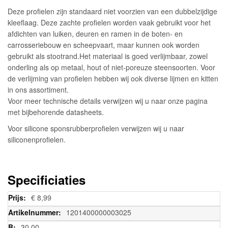
Deze profielen zijn standaard niet voorzien van een dubbelzijdige
kleeflaag. Deze zachte profielen worden vaak gebruikt voor het
afdichten van luiken, deuren en ramen in de boten- en
carrosseriebouw en scheepvaart, maar kunnen ook worden
gebruikt als stootrand.Het materiaal is goed verlijmbaar, zowel
onderling als op metaal, hout of niet-poreuze steensoorten. Voor
de verlijming van profielen hebben wij ook diverse lijmen en kitten
in ons assortiment.
Voor meer technische details verwijzen wij u naar onze pagina
met bijbehorende datasheets.
Voor silicone sponsrubberprofielen verwijzen wij u naar
siliconenprofielen.
Specificiaties
Meer
€ 8,99
informatie
1201400000003025
30,00