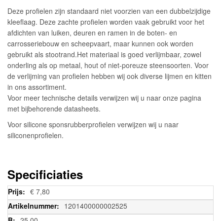
Deze profielen zijn standaard niet voorzien van een dubbelzijdige
kleeflaag. Deze zachte profielen worden vaak gebruikt voor het
afdichten van luiken, deuren en ramen in de boten- en
carrosseriebouw en scheepvaart, maar kunnen ook worden
gebruikt als stootrand.Het materiaal is goed verlijmbaar, zowel
onderling als op metaal, hout of niet-poreuze steensoorten. Voor
de verlijming van profielen hebben wij ook diverse lijmen en kitten
in ons assortiment.
Voor meer technische details verwijzen wij u naar onze pagina
met bijbehorende datasheets.
Voor silicone sponsrubberprofielen verwijzen wij u naar
siliconenprofielen.
Specificiaties
Meer
€ 7,80
informatie
1201400000002525
25,00