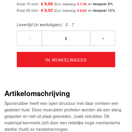
€ 8,69
Koop 10 voor
en
bespaar
8
%
€ 7,18
€ 8,02
Koop 50 voor
en
bespaar
15
%
€ 6,63
Levertijd (in werkdagen) :
3 - 7
-
+
IN WINKELWAGEN
Artikelomschrijving
Sponsrubber heeft een open structuur met daar omheen een
gesloten huid. Deze mosrubber profielen worden als een slang
gespoten en niet uit plaat gesneden, zoals celrubber. Dit
materiaal kenmerkt zich door een redelijke hoge mechanische
sterkte (huid) en herstelvermogen.