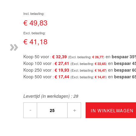
€ 49,83
»
€ 41,18
Koop 50 voor
€ 32,39
en
bespaar
35
€ 26,77
Koop 100 voor
€ 27,41
en
bespaar
4
€ 22,65
Koop 250 voor
€ 19,93
en
bespaar
6
€ 16,47
Koop 500 voor
€ 17,44
en
bespaar
6
€ 14,41
Levertijd (in werkdagen) :
28
-
+
IN WINKELWAGEN