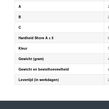
A
B
C
Hardheid Shore A ± 5
Kleur
Gewicht (gram)
Gewicht en bestelhoeveelheid
Levertijd (in werkdagen)