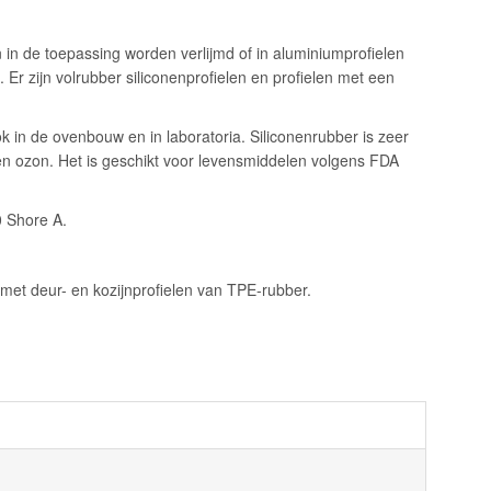
in de toepassing worden verlijmd of in aluminiumprofielen
 zijn volrubber siliconenprofielen en profielen met een
 in de ovenbouw en in laboratoria. Siliconenrubber is zeer
V en ozon. Het is geschikt voor levensmiddelen volgens FDA
0 Shore A.
 met deur- en kozijnprofielen van TPE-rubber.