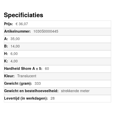
Specificiaties
Meer
€ 36,07
informatie
1030S0000445
35,00
14,00
6,00
4,00
60
Translucent
333
strekkende meter
28