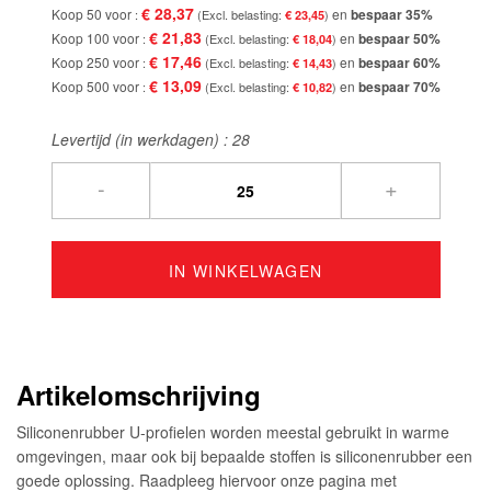
€ 28,37
Koop 50 voor
en
bespaar
35
%
€ 23,45
€ 21,83
Koop 100 voor
en
bespaar
50
%
€ 18,04
€ 17,46
Koop 250 voor
en
bespaar
60
%
€ 14,43
€ 13,09
Koop 500 voor
en
bespaar
70
%
€ 10,82
Levertijd (in werkdagen) :
28
-
+
IN WINKELWAGEN
Artikelomschrijving
Siliconenrubber U-profielen worden meestal gebruikt in warme
omgevingen, maar ook bij bepaalde stoffen is siliconenrubber een
goede oplossing. Raadpleeg hiervoor onze pagina met