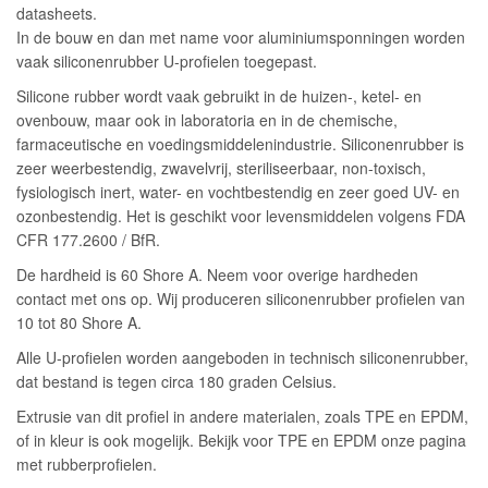
datasheets.
In de bouw en dan met name voor aluminiumsponningen worden
vaak siliconenrubber U-profielen toegepast.
Silicone rubber wordt vaak gebruikt in de huizen-, ketel- en
ovenbouw, maar ook in laboratoria en in de chemische,
farmaceutische en voedingsmiddelenindustrie. Siliconenrubber is
zeer weerbestendig, zwavelvrij, steriliseerbaar, non-toxisch,
fysiologisch inert, water- en vochtbestendig en zeer goed UV- en
ozonbestendig. Het is geschikt voor levensmiddelen volgens FDA
CFR 177.2600 / BfR.
De hardheid is 60 Shore A. Neem voor overige hardheden
contact met ons op. Wij produceren siliconenrubber profielen van
10 tot 80 Shore A.
Alle U-profielen worden aangeboden in technisch siliconenrubber,
dat bestand is tegen circa 180 graden Celsius.
Extrusie van dit profiel in andere materialen, zoals TPE en EPDM,
of in kleur is ook mogelijk. Bekijk voor TPE en EPDM onze pagina
met rubberprofielen.