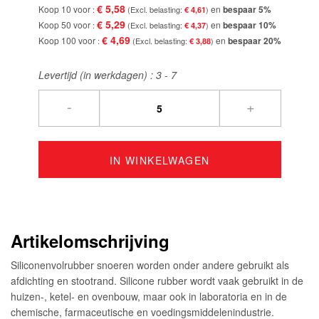
€ 5,58
Koop 10 voor
en
bespaar
5
%
€ 4,61
€ 5,29
Koop 50 voor
en
bespaar
10
%
€ 4,37
€ 4,69
Koop 100 voor
en
bespaar
20
%
€ 3,88
Levertijd (in werkdagen) :
3 - 7
-
+
IN WINKELWAGEN
Artikelomschrijving
Siliconenvolrubber snoeren worden onder andere gebruikt als
afdichting en stootrand. Silicone rubber wordt vaak gebruikt in de
huizen-, ketel- en ovenbouw, maar ook in laboratoria en in de
chemische, farmaceutische en voedingsmiddelenindustrie.