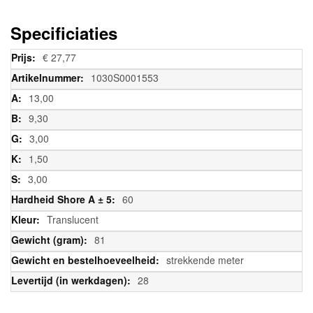
Specificiaties
Meer
€ 27,77
informatie
1030S0001553
13,00
9,30
3,00
1,50
3,00
60
Translucent
81
strekkende meter
28