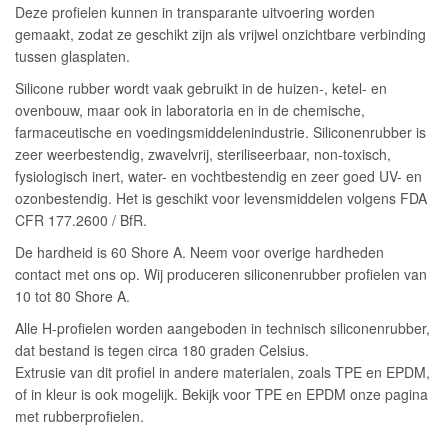
Deze profielen kunnen in transparante uitvoering worden
gemaakt, zodat ze geschikt zijn als vrijwel onzichtbare verbinding
tussen glasplaten.
Silicone rubber wordt vaak gebruikt in de huizen-, ketel- en
ovenbouw, maar ook in laboratoria en in de chemische,
farmaceutische en voedingsmiddelenindustrie. Siliconenrubber is
zeer weerbestendig, zwavelvrij, steriliseerbaar, non-toxisch,
fysiologisch inert, water- en vochtbestendig en zeer goed UV- en
ozonbestendig. Het is geschikt voor levensmiddelen volgens FDA
CFR 177.2600 / BfR.
De hardheid is 60 Shore A. Neem voor overige hardheden
contact met ons op. Wij produceren siliconenrubber profielen van
10 tot 80 Shore A.
Alle H-profielen worden aangeboden in technisch siliconenrubber,
dat bestand is tegen circa 180 graden Celsius.
Extrusie van dit profiel in andere materialen, zoals TPE en EPDM,
of in kleur is ook mogelijk. Bekijk voor TPE en EPDM onze pagina
met rubberprofielen.