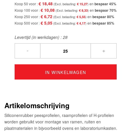
€ 18,48
Koop 50 voor
en
bespaar
45
%
€ 15,27
€ 10,08
Koop 100 voor
en
bespaar
70
%
€ 8,33
€ 6,72
Koop 250 voor
en
bespaar
80
%
€ 5,55
€ 5,05
Koop 500 voor
en
bespaar
85
%
€ 4,17
Levertijd (in werkdagen) :
28
-
+
IN WINKELWAGEN
Artikelomschrijving
Siliconenrubber peesprofielen, raamprofielen of H-profielen
worden gebruikt voor montage van ramen, ruiten en
plaatmaterialen in bijvoorbeeld ovens en laboratoriumkasten.