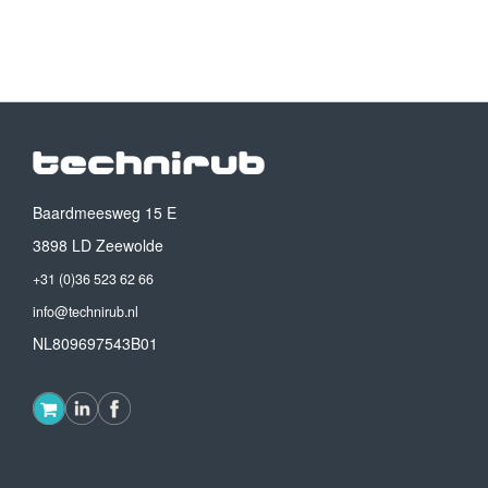
Baardmeesweg 15 E
3898 LD Zeewolde
+31 (0)36 523 62 66
info@technirub.nl
NL809697543B01