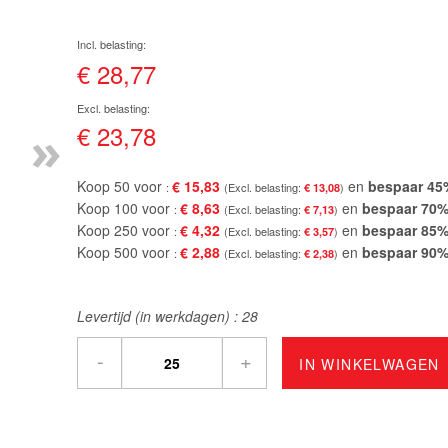
€ 28,77
»
€ 23,78
Koop 50 voor
€ 15,83
en
bespaar
45
€ 13,08
Koop 100 voor
€ 8,63
en
bespaar
70
€ 7,13
Koop 250 voor
€ 4,32
en
bespaar
85
€ 3,57
Koop 500 voor
€ 2,88
en
bespaar
90
€ 2,38
Levertijd (in werkdagen) :
28
-
+
IN WINKELWAGEN