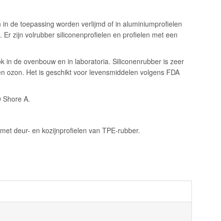
in de toepassing worden verlijmd of in aluminiumprofielen
 zijn volrubber siliconenprofielen en profielen met een
 in de ovenbouw en in laboratoria. Siliconenrubber is zeer
V en ozon. Het is geschikt voor levensmiddelen volgens FDA
0 Shore A.
 met deur- en kozijnprofielen van TPE-rubber.