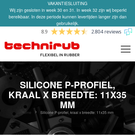
VAKANTIESLUITING
Wij zijn gesloten in week 30 en 31. In week 32 zijn wij beperkt
bereikbaar. In deze periode kunnen levertijden langer zijn dan
gebruikelijk.
8.9
2.804 reviews
SILICONE P-PROFIEL,
KRAAL X BREEDTE: 11X35
MM
Home
Silicone P-profiel, kraal x breedte: 11x35 mm