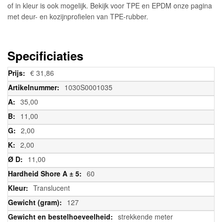
of in kleur is ook mogelijk. Bekijk voor TPE en EPDM onze pagina
met deur- en kozijnprofielen van TPE-rubber.
Specificiaties
Meer
€ 31,86
informatie
1030S0001035
35,00
11,00
2,00
2,00
11,00
60
Translucent
127
strekkende meter