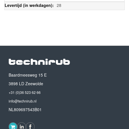
28
Baardmeesweg 15 E
3898 LD Zeewolde
+31 (0)36 523 62 66
info@technirub.nl
NL809697543B01