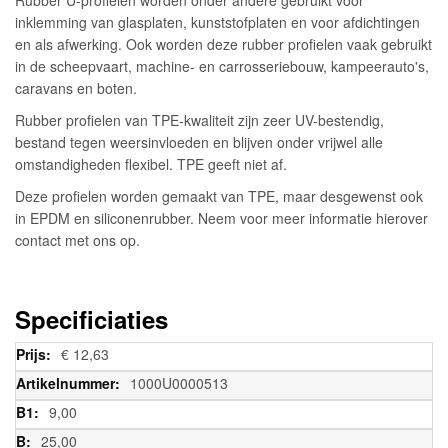
inklemming van glasplaten, kunststofplaten en voor afdichtingen
en als afwerking. Ook worden deze rubber profielen vaak gebruikt
in de scheepvaart, machine- en carrosseriebouw, kampeerauto's,
caravans en boten.
Rubber profielen van TPE-kwaliteit zijn zeer UV-bestendig,
bestand tegen weersinvloeden en blijven onder vrijwel alle
omstandigheden flexibel. TPE geeft niet af.
Deze profielen worden gemaakt van TPE, maar desgewenst ook
in EPDM en siliconenrubber. Neem voor meer informatie hierover
contact met ons op.
Specificiaties
Meer
€ 12,63
informatie
1000U0000513
9,00
25,00