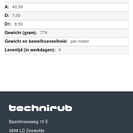
40,00
7,00
8,50
779
per meter
9
Baardmeesweg 15 E
3898 LD Zeewolde