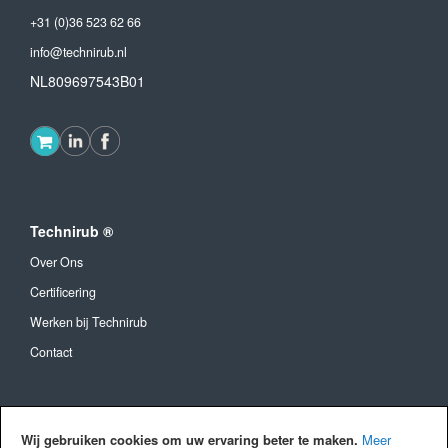
+31 (0)36 523 62 66
info@technirub.nl
NL809697543B01
Technirub ®
Over Ons
Certificering
Werken bij Technirub
Contact
Algemeen
Wij gebruiken cookies om uw ervaring beter te maken.
Meer