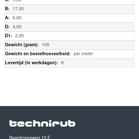
17,00
6,00
4,00
2,00
105
per meter
9
Baardmeesweg 15 E