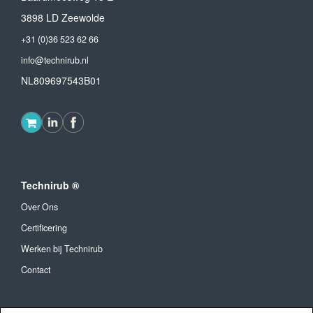
3898 LD Zeewolde
+31 (0)36 523 62 66
info@technirub.nl
NL809697543B01
Technirub ®
Over Ons
Certificering
Werken bij Technirub
Contact