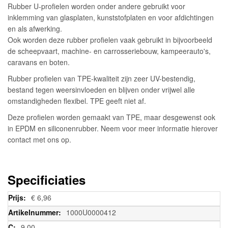
Rubber U-profielen worden onder andere gebruikt voor
inklemming van glasplaten, kunststofplaten en voor afdichtingen
en als afwerking.
Ook worden deze rubber profielen vaak gebruikt in bijvoorbeeld
de scheepvaart, machine- en carrosseriebouw, kampeerauto's,
caravans en boten.
Rubber profielen van TPE-kwaliteit zijn zeer UV-bestendig,
bestand tegen weersinvloeden en blijven onder vrijwel alle
omstandigheden flexibel. TPE geeft niet af.
Deze profielen worden gemaakt van TPE, maar desgewenst ook
in EPDM en siliconenrubber. Neem voor meer informatie hierover
contact met ons op.
Specificiaties
Meer
€ 6,96
informatie
1000U0000412
9,00