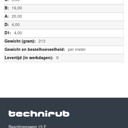
16,00
20,00
4,00
4,00
213
per meter
9
Baardmeesweg 15 E