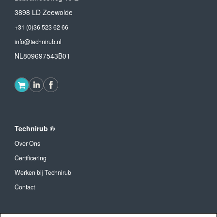
3898 LD Zeewolde
+31 (0)36 523 62 66
info@technirub.nl
NL809697543B01
Technirub ®
Over Ons
Certificering
Werken bij Technirub
Contact