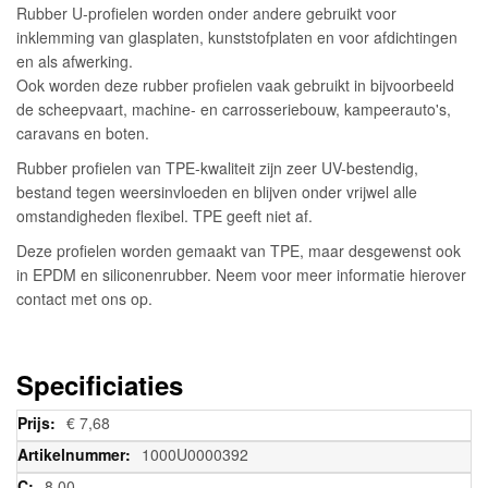
Rubber U-profielen worden onder andere gebruikt voor
inklemming van glasplaten, kunststofplaten en voor afdichtingen
en als afwerking.
Ook worden deze rubber profielen vaak gebruikt in bijvoorbeeld
de scheepvaart, machine- en carrosseriebouw, kampeerauto's,
caravans en boten.
Rubber profielen van TPE-kwaliteit zijn zeer UV-bestendig,
bestand tegen weersinvloeden en blijven onder vrijwel alle
omstandigheden flexibel. TPE geeft niet af.
Deze profielen worden gemaakt van TPE, maar desgewenst ook
in EPDM en siliconenrubber. Neem voor meer informatie hierover
contact met ons op.
Specificiaties
Meer
€ 7,68
informatie
1000U0000392
8,00