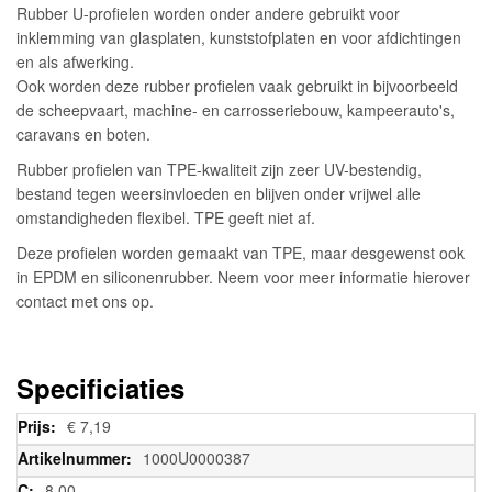
Rubber U-profielen worden onder andere gebruikt voor
inklemming van glasplaten, kunststofplaten en voor afdichtingen
en als afwerking.
Ook worden deze rubber profielen vaak gebruikt in bijvoorbeeld
de scheepvaart, machine- en carrosseriebouw, kampeerauto's,
caravans en boten.
Rubber profielen van TPE-kwaliteit zijn zeer UV-bestendig,
bestand tegen weersinvloeden en blijven onder vrijwel alle
omstandigheden flexibel. TPE geeft niet af.
Deze profielen worden gemaakt van TPE, maar desgewenst ook
in EPDM en siliconenrubber. Neem voor meer informatie hierover
contact met ons op.
Specificiaties
Meer
€ 7,19
informatie
1000U0000387
8,00