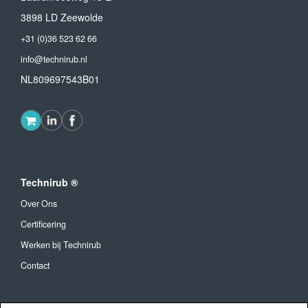
3898 LD Zeewolde
+31 (0)36 523 62 66
info@technirub.nl
NL809697543B01
Technirub ®
Over Ons
Certificering
Werken bij Technirub
Contact