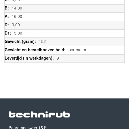
14,00
16,00
3,00
3,00
152
per meter
9
Baardmeesweg 15 E