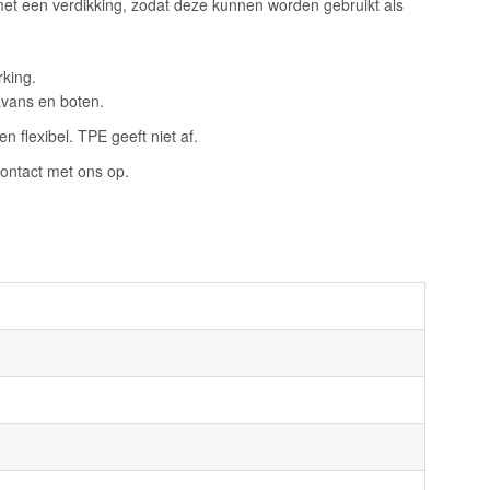
met een verdikking, zodat deze kunnen worden gebruikt als
rking.
avans en boten.
 flexibel. TPE geeft niet af.
ontact met ons op.