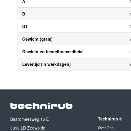
A
D
D1
Gewicht (gram)
Gewicht en bestelhoeveelheid
Levertijd (in werkdagen)
Technirub ®
Baardmeesweg 15 E
3898 LD Zeewolde
Over Ons