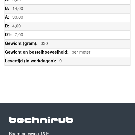
14,00
30,00
4,00
7,00
330
per meter
9
Baardmeesweg 15 E