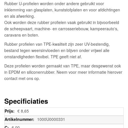
Rubber U-profielen worden onder andere gebruikt voor
inklemming van glasplaten, kunststofplaten en voor afdichtingen
en als afwerking.
Ook worden deze rubber profielen vaak gebruikt in bijvoorbeeld
de scheepvaart, machine- en carrosseriebouw, kampeerauto's,
caravans en boten.
Rubber profielen van TPE-kwaliteit zijn zeer UV-bestendig,
bestand tegen weersinvloeden en blijven onder vrijwel alle
omstandigheden flexibel. TPE geeft niet af.
Deze profielen worden gemaakt van TPE, maar desgewenst ook
in EPDM en siliconenrubber. Neem voor meer informatie hierover
contact met ons op.
Specificiaties
Meer
€ 8,65
informatie
1000U0000331
6,00