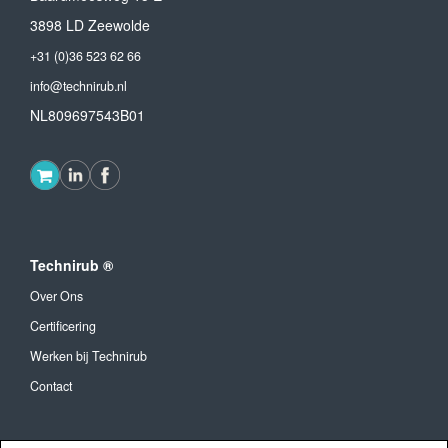
3898 LD Zeewolde
+31 (0)36 523 62 66
info@technirub.nl
NL809697543B01
Technirub ®
Over Ons
Certificering
Werken bij Technirub
Contact