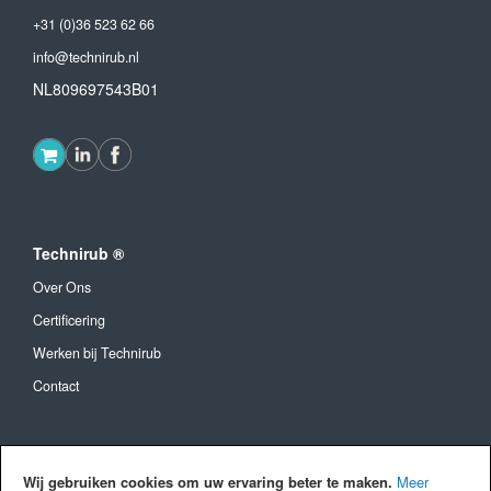
+31 (0)36 523 62 66
info@technirub.nl
NL809697543B01
Technirub ®
Over Ons
Certificering
Werken bij Technirub
Contact
Algemeen
Wij gebruiken cookies om uw ervaring beter te maken.
Meer