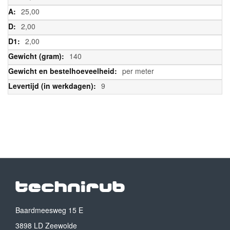
25,00
2,00
2,00
140
per meter
9
Baardmeesweg 15 E
3898 LD Zeewolde