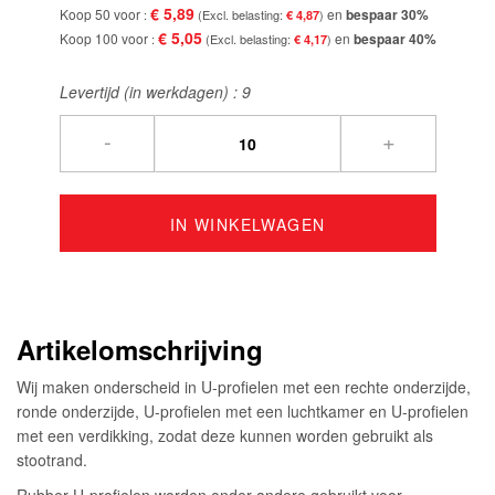
€ 5,89
Koop 50 voor
en
bespaar
30
%
€ 4,87
€ 5,05
Koop 100 voor
en
bespaar
40
%
€ 4,17
Levertijd (in werkdagen) :
9
-
+
IN WINKELWAGEN
Artikelomschrijving
Wij maken onderscheid in U-profielen met een rechte onderzijde,
ronde onderzijde, U-profielen met een luchtkamer en U-profielen
met een verdikking, zodat deze kunnen worden gebruikt als
stootrand.
Rubber U-profielen worden onder andere gebruikt voor