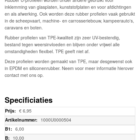
inklemming van glasplaten, kunststofplaten en voor afdichtingen
en als afwerking. Ook worden deze rubber profielen vaak gebruikt
in de scheepvaart, machine- en carrosseriebouw, kampeerauto's,
caravans en boten.
Rubber profielen van TPE-kwaliteit zijn zeer UV-bestendig,
bestand tegen weersinvloeden en blijven onder vrijwel alle
omstandigheden flexibel. TPE geeft niet af.
Deze profielen worden gemaakt van TPE, maar desgewenst ook
in EPDM en siliconenrubber. Neem voor meer informatie hierover
contact met ons op.
Specificiaties
Meer
€ 6,95
informatie
1000U0000504
6,00
10,00