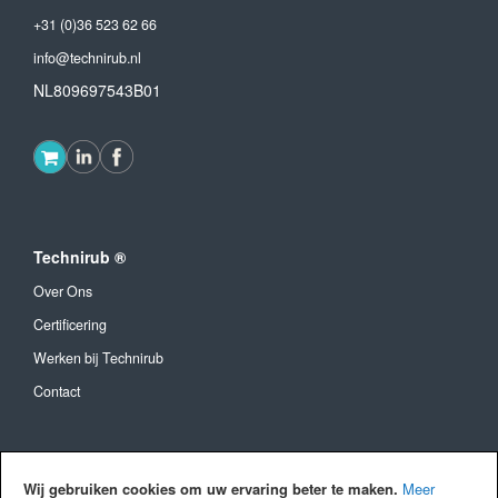
+31 (0)36 523 62 66
info@technirub.nl
NL809697543B01
Technirub ®
Over Ons
Certificering
Werken bij Technirub
Contact
Algemeen
Wij gebruiken cookies om uw ervaring beter te maken.
Meer