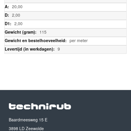
20,00
2,00
2,00
115
per meter
9
Baardmeesweg 15 E
3898 LD Zeewolde