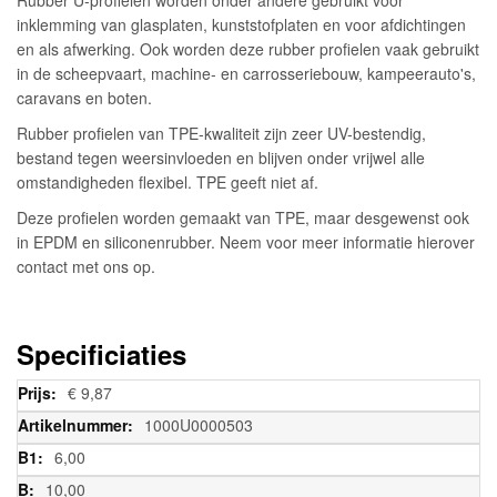
inklemming van glasplaten, kunststofplaten en voor afdichtingen
en als afwerking. Ook worden deze rubber profielen vaak gebruikt
in de scheepvaart, machine- en carrosseriebouw, kampeerauto's,
caravans en boten.
Rubber profielen van TPE-kwaliteit zijn zeer UV-bestendig,
bestand tegen weersinvloeden en blijven onder vrijwel alle
omstandigheden flexibel. TPE geeft niet af.
Deze profielen worden gemaakt van TPE, maar desgewenst ook
in EPDM en siliconenrubber. Neem voor meer informatie hierover
contact met ons op.
Specificiaties
Meer
€ 9,87
informatie
1000U0000503
6,00
10,00