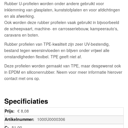
Rubber U-profielen worden onder andere gebruikt voor
inklemming van glasplaten, kunststofplaten en voor afdichtingen
en als afwerking.
Ook worden deze rubber profielen vaak gebruikt in bijvoorbeeld
de scheepvaart, machine- en carrosseriebouw, kampeerauto's,
caravans en boten.
Rubber profielen van TPE-kwaliteit zijn zeer UV-bestendig,
bestand tegen weersinvloeden en blijven onder vrijwel alle
omstandigheden flexibel. TPE geeft niet af.
Deze profielen worden gemaakt van TPE, maar desgewenst ook
in EPDM en siliconenrubber. Neem voor meer informatie hierover
contact met ons op.
Specificiaties
Meer
€ 8,08
informatie
1000U0000306
51,00