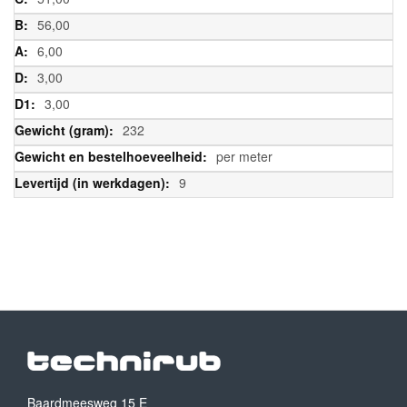
56,00
6,00
3,00
3,00
232
per meter
9
Baardmeesweg 15 E