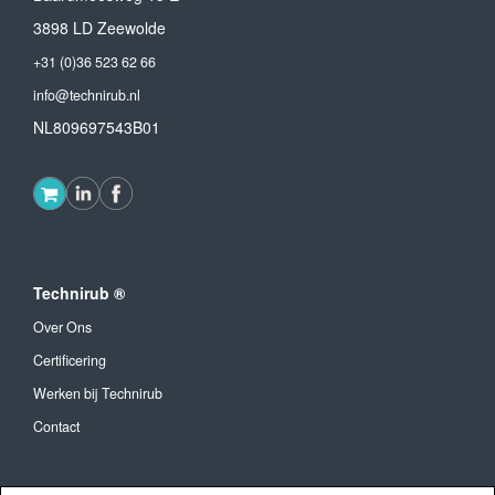
3898 LD Zeewolde
+31 (0)36 523 62 66
info@technirub.nl
NL809697543B01
Technirub ®
Over Ons
Certificering
Werken bij Technirub
Contact