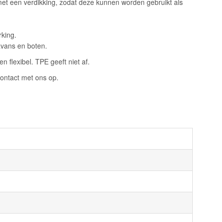
met een verdikking, zodat deze kunnen worden gebruikt als
rking.
avans en boten.
 flexibel. TPE geeft niet af.
ontact met ons op.