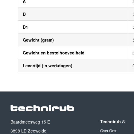
A
D
D1
Gewicht (gram)
Gewicht en bestelhoeveelheid
Levertijd (in werkdagen)
Technirub ®
Baardmeesweg 15 E
3898 LD Zeewolde
Over Ons