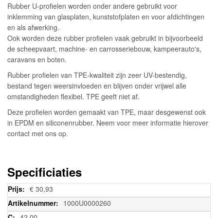
Rubber U-profielen worden onder andere gebruikt voor
inklemming van glasplaten, kunststofplaten en voor afdichtingen
en als afwerking.
Ook worden deze rubber profielen vaak gebruikt in bijvoorbeeld
de scheepvaart, machine- en carrosseriebouw, kampeerauto's,
caravans en boten.
Rubber profielen van TPE-kwaliteit zijn zeer UV-bestendig,
bestand tegen weersinvloeden en blijven onder vrijwel alle
omstandigheden flexibel. TPE geeft niet af.
Deze profielen worden gemaakt van TPE, maar desgewenst ook
in EPDM en siliconenrubber. Neem voor meer informatie hierover
contact met ons op.
Specificiaties
Meer
€ 30,93
informatie
1000U0000260
42,00