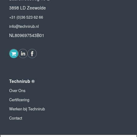
3898 LD Zeewolde
+31 (0)36 523 62 66
info@technirub.nl
NL809697543B01
Technirub ®
Over Ons
Certificering
Werken bij Technirub
Contact