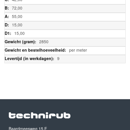
72,00
55,00
15,00
15,00
2850
per meter
9
Baardmeesweg 15 E