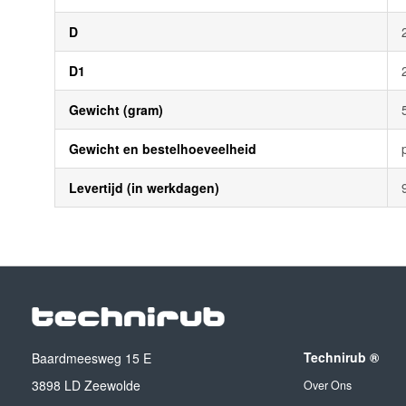
D
D1
Gewicht (gram)
Gewicht en bestelhoeveelheid
Levertijd (in werkdagen)
Technirub ®
Baardmeesweg 15 E
3898 LD Zeewolde
Over Ons