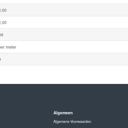
2,00
2,00
59
per meter
9
Algemeen
Algemene Voorwaarden