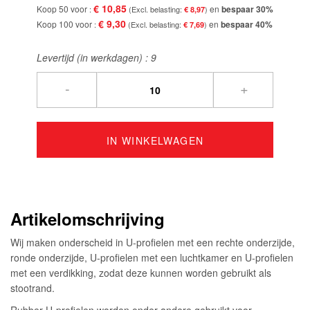
€ 10,85
Koop 50 voor
en
bespaar
30
%
€ 8,97
€ 9,30
Koop 100 voor
en
bespaar
40
%
€ 7,69
Levertijd (in werkdagen) :
9
-
+
IN WINKELWAGEN
Artikelomschrijving
Wij maken onderscheid in U-profielen met een rechte onderzijde,
ronde onderzijde, U-profielen met een luchtkamer en U-profielen
met een verdikking, zodat deze kunnen worden gebruikt als
stootrand.
Rubber U-profielen worden onder andere gebruikt voor