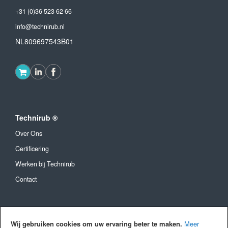
+31 (0)36 523 62 66
info@technirub.nl
NL809697543B01
Technirub ®
Over Ons
Certificering
Werken bij Technirub
Contact
Algemeen
Wij gebruiken cookies om uw ervaring beter te maken.
Meer