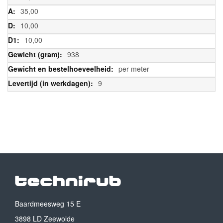
35,00
10,00
10,00
938
per meter
9
Baardmeesweg 15 E
3898 LD Zeewolde