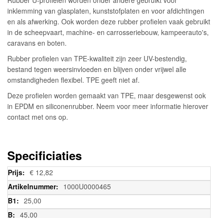
inklemming van glasplaten, kunststofplaten en voor afdichtingen
en als afwerking. Ook worden deze rubber profielen vaak gebruikt
in de scheepvaart, machine- en carrosseriebouw, kampeerauto's,
caravans en boten.
Rubber profielen van TPE-kwaliteit zijn zeer UV-bestendig,
bestand tegen weersinvloeden en blijven onder vrijwel alle
omstandigheden flexibel. TPE geeft niet af.
Deze profielen worden gemaakt van TPE, maar desgewenst ook
in EPDM en siliconenrubber. Neem voor meer informatie hierover
contact met ons op.
Specificiaties
Meer
€ 12,82
informatie
1000U0000465
25,00
45,00