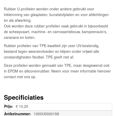
Rubber U-profielen worden onder andere gebruikt voor
inklemming van glasplaten, kunststofplaten en voor afdichtingen
en als afwerking.
Ook worden deze rubber profielen vaak gebruikt in bijvoorbeeld
de scheepvaart, machine- en carrosseriebouw, kampeerauto's,
caravans en boten.
Rubber profielen van TPE-kwaliteit zijn zeer UV-bestendig,
bestand tegen weersinvloeden en blijven onder vrijwel alle
omstandigheden flexibel. TPE geeft niet af.
Deze profielen worden gemaakt van TPE, maar desgewenst ook
in EPDM en siliconenrubber. Neem voor meer informatie hierover
contact met ons op.
Specificiaties
Meer
€ 10,20
informatie
1000U0000158