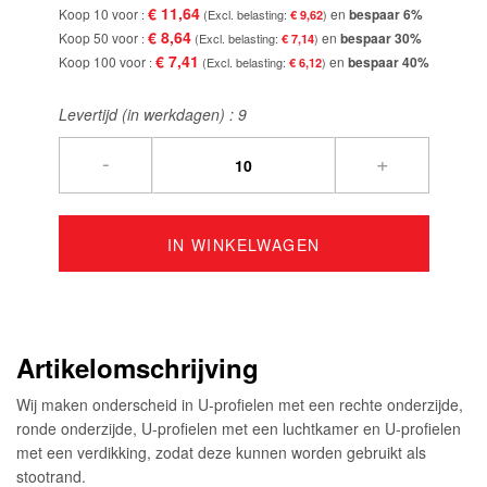
€ 11,64
Koop 10 voor
en
bespaar
6
%
€ 9,62
€ 8,64
Koop 50 voor
en
bespaar
30
%
€ 7,14
€ 7,41
Koop 100 voor
en
bespaar
40
%
€ 6,12
Levertijd (in werkdagen) :
9
-
+
IN WINKELWAGEN
Artikelomschrijving
Wij maken onderscheid in U-profielen met een rechte onderzijde,
ronde onderzijde, U-profielen met een luchtkamer en U-profielen
met een verdikking, zodat deze kunnen worden gebruikt als
stootrand.