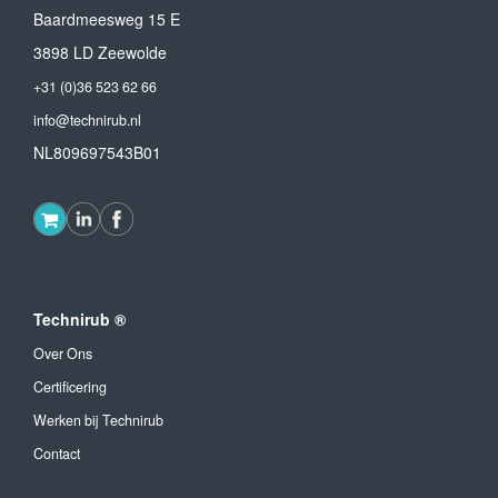
Baardmeesweg 15 E
3898 LD Zeewolde
+31 (0)36 523 62 66
info@technirub.nl
NL809697543B01
Technirub ®
Over Ons
Certificering
Werken bij Technirub
Contact