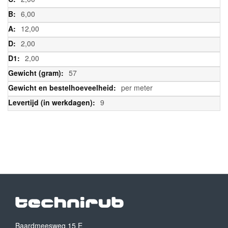
6,00
12,00
2,00
2,00
57
per meter
9
Baardmeesweg 15 E