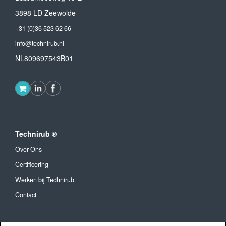
3898 LD Zeewolde
+31 (0)36 523 62 66
info@technirub.nl
NL809697543B01
Technirub ®
Over Ons
Certificering
Werken bij Technirub
Contact