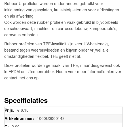
Rubber U-profielen worden onder andere gebruikt voor
inklemming van glasplaten, kunststofplaten en voor afdichtingen
en als afwerking.
Ook worden deze rubber profielen vaak gebruikt in bijvoorbeeld
de scheepvaart, machine- en carrosseriebouw, kampeerauto's,
caravans en boten.
Rubber profielen van TPE-kwaliteit zijn zeer UV-bestendig,
bestand tegen weersinvloeden en blijven onder vrijwel alle
omstandigheden flexibel. TPE geeft niet af.
Deze profielen worden gemaakt van TPE, maar desgewenst ook
in EPDM en siliconenrubber. Neem voor meer informatie hierover
contact met ons op.
Specificiaties
Meer
€ 6,18
informatie
1000U0000143
2,00