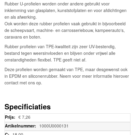
Rubber U-profielen worden onder andere gebruikt voor
inklemming van glasplaten, kunststofplaten en voor afdichtingen
en als afwerking.
Ook worden deze rubber profielen vaak gebruikt in bijvoorbeeld
de scheepvaart, machine- en carrosseriebouw, kampeerauto's,
caravans en boten.
Rubber profielen van TPE-kwaliteit zijn zeer UV-bestendig,
bestand tegen weersinvloeden en blijven onder vrijwel alle
omstandigheden flexibel. TPE geeft niet af.
Deze profielen worden gemaakt van TPE, maar desgewenst ook
in EPDM en siliconenrubber. Neem voor meer informatie hierover
contact met ons op.
Specificiaties
Meer
€ 7,26
informatie
1000U0000131
18,00