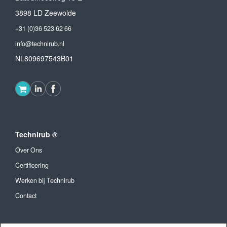
3898 LD Zeewolde
+31 (0)36 523 62 66
info@technirub.nl
NL809697543B01
Technirub ®
Over Ons
Certificering
Werken bij Technirub
Contact