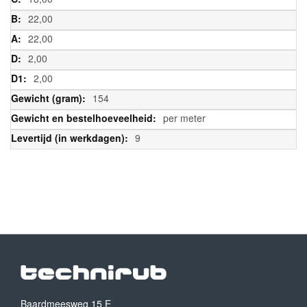
22,00
22,00
2,00
2,00
154
per meter
9
Baardmeesweg 15 E