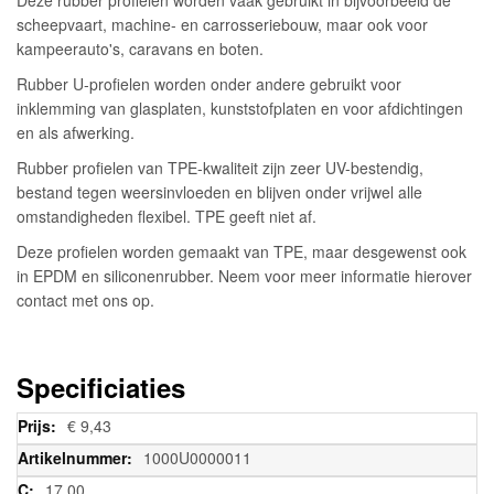
scheepvaart, machine- en carrosseriebouw, maar ook voor
kampeerauto's, caravans en boten.
Rubber U-profielen worden onder andere gebruikt voor
inklemming van glasplaten, kunststofplaten en voor afdichtingen
en als afwerking.
Rubber profielen van TPE-kwaliteit zijn zeer UV-bestendig,
bestand tegen weersinvloeden en blijven onder vrijwel alle
omstandigheden flexibel. TPE geeft niet af.
Deze profielen worden gemaakt van TPE, maar desgewenst ook
in EPDM en siliconenrubber. Neem voor meer informatie hierover
contact met ons op.
Specificiaties
Meer
€ 9,43
informatie
1000U0000011
17,00