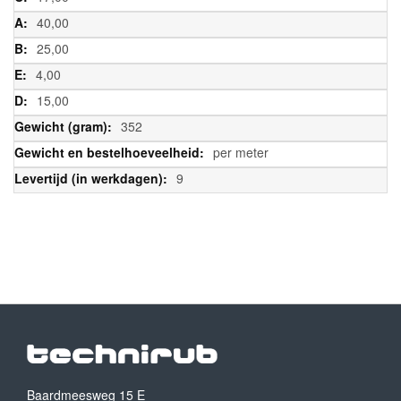
40,00
25,00
4,00
15,00
352
per meter
9
Baardmeesweg 15 E