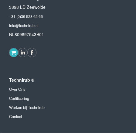
3898 LD Zeewolde
+31 (0)36 523 62 66
info@technirub.nl
NL809697543B01
Technirub ®
Over Ons
Certificering
Werken bij Technirub
Contact