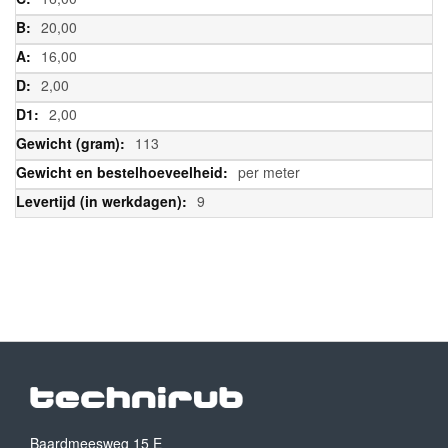
20,00
16,00
2,00
2,00
113
per meter
9
Baardmeesweg 15 E