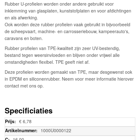
Rubber U-profielen worden onder andere gebruikt voor
inklemming van glasplaten, kunststofplaten en voor afdichtingen
en als afwerking.
Ook worden deze rubber profielen vaak gebruikt in bijvoorbeeld
de scheepvaart, machine- en carrosseriebouw, kampeerauto's,
caravans en boten.
Rubber profielen van TPE-kwaliteit zijn zeer UV-bestendig,
bestand tegen weersinvloeden en blijven onder vrijwel alle
omstandigheden flexibel. TPE geeft niet af.
Deze profielen worden gemaakt van TPE, maar desgewenst ook
in EPDM en siliconenrubber. Neem voor meer informatie hierover
contact met ons op.
Specificiaties
Meer
€ 6,78
informatie
1000U0000122
16,00