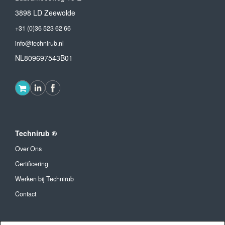
3898 LD Zeewolde
+31 (0)36 523 62 66
info@technirub.nl
NL809697543B01
Technirub ®
Over Ons
Certificering
Werken bij Technirub
Contact