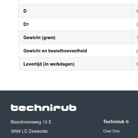
D
D1
Gewicht (gram)
Gewicht en bestelhoeveelheid
Levertijd (in werkdagen)
Technirub ®
Baardmeesweg 15 E
3898 LD Zeewolde
Over Ons