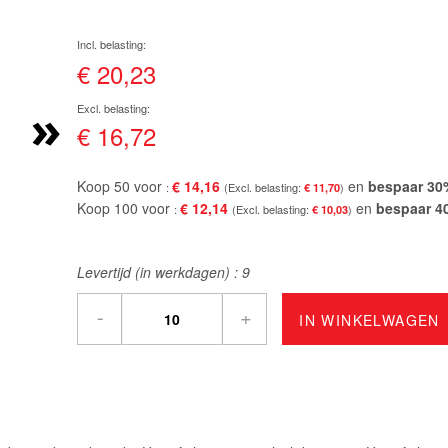
€ 20,23
»
€ 16,72
Koop 50 voor
€ 14,16
en
bespaar
30
€ 11,70
Koop 100 voor
€ 12,14
en
bespaar
4
€ 10,03
Levertijd (in werkdagen) :
9
-
+
IN WINKELWAGEN