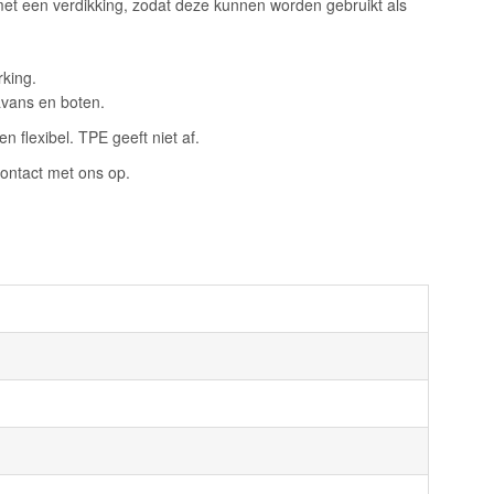
met een verdikking, zodat deze kunnen worden gebruikt als
rking.
avans en boten.
 flexibel. TPE geeft niet af.
ontact met ons op.