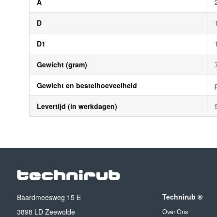
A
D
D1
Gewicht (gram)
Gewicht en bestelhoeveelheid
Levertijd (in werkdagen)
Technirub ®
Baardmeesweg 15 E
3898 LD Zeewolde
Over Ons