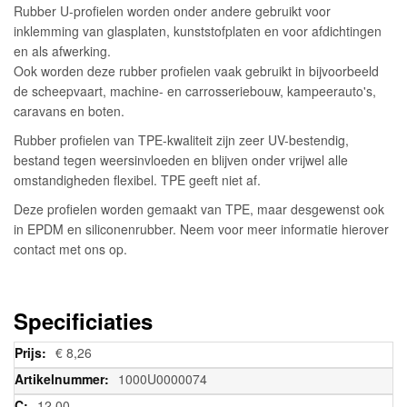
Rubber U-profielen worden onder andere gebruikt voor
inklemming van glasplaten, kunststofplaten en voor afdichtingen
en als afwerking.
Ook worden deze rubber profielen vaak gebruikt in bijvoorbeeld
de scheepvaart, machine- en carrosseriebouw, kampeerauto's,
caravans en boten.
Rubber profielen van TPE-kwaliteit zijn zeer UV-bestendig,
bestand tegen weersinvloeden en blijven onder vrijwel alle
omstandigheden flexibel. TPE geeft niet af.
Deze profielen worden gemaakt van TPE, maar desgewenst ook
in EPDM en siliconenrubber. Neem voor meer informatie hierover
contact met ons op.
Specificiaties
Meer
€ 8,26
informatie
1000U0000074
12,00