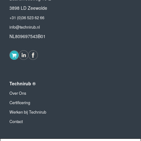
3898 LD Zeewolde
+31 (0)36 523 62 66
info@technirub.nl
NL809697543B01
Technirub ®
Over Ons
Certificering
Werken bij Technirub
Contact