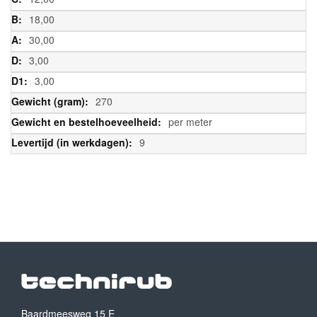
18,00
30,00
3,00
3,00
270
per meter
9
Baardmeesweg 15 E