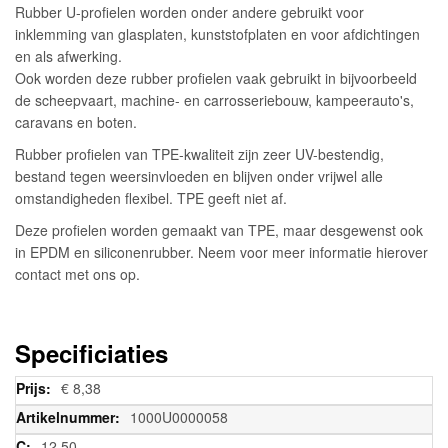
Rubber U-profielen worden onder andere gebruikt voor
inklemming van glasplaten, kunststofplaten en voor afdichtingen
en als afwerking.
Ook worden deze rubber profielen vaak gebruikt in bijvoorbeeld
de scheepvaart, machine- en carrosseriebouw, kampeerauto's,
caravans en boten.
Rubber profielen van TPE-kwaliteit zijn zeer UV-bestendig,
bestand tegen weersinvloeden en blijven onder vrijwel alle
omstandigheden flexibel. TPE geeft niet af.
Deze profielen worden gemaakt van TPE, maar desgewenst ook
in EPDM en siliconenrubber. Neem voor meer informatie hierover
contact met ons op.
Specificiaties
Meer
€ 8,38
informatie
1000U0000058
12,50