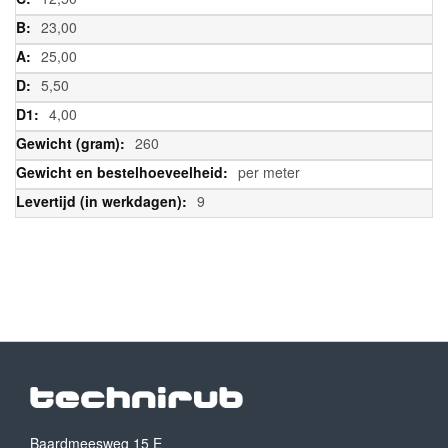
23,00
25,00
5,50
4,00
260
per meter
9
Baardmeesweg 15 E