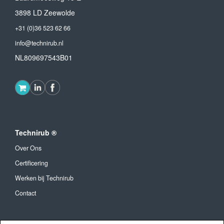
3898 LD Zeewolde
+31 (0)36 523 62 66
info@technirub.nl
NL809697543B01
Technirub ®
Over Ons
Certificering
Werken bij Technirub
Contact