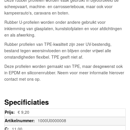
scheepvaart, machine- en carrosseriebouw, maar ook voor
kampeerauto's, caravans en boten.
Rubber U-profielen worden onder andere gebruikt voor
inklemming van glasplaten, kunststofplaten en voor afdichtingen
en als afwerking.
Rubber profielen van TPE-kwaliteit zijn zeer UV-bestendig,
bestand tegen weersinvloeden en blijven onder vrijwel alle
omstandigheden flexibel. TPE geeft niet af.
Deze profielen worden gemaakt van TPE, maar desgewenst ook
in EPDM en siliconenrubber. Neem voor meer informatie hierover
contact met ons op.
Specificiaties
Meer
€ 9,20
informatie
1000U0000008
11,00