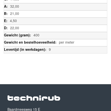
32,00
21,00
4,50
22,00
400
per meter
9
Baardmeesweg 15 E