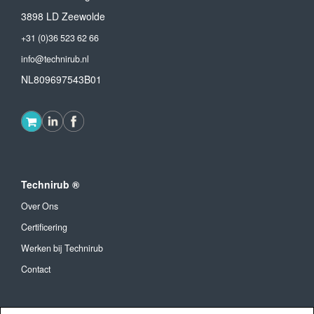
3898 LD Zeewolde
+31 (0)36 523 62 66
info@technirub.nl
NL809697543B01
Technirub ®
Over Ons
Certificering
Werken bij Technirub
Contact